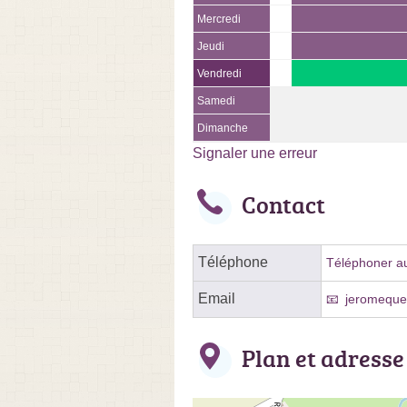
Mercredi
Jeudi
Vendredi
Samedi
Dimanche
Signaler une erreur
Contact
Téléphone
Téléphoner au
Email
jeromeque
Plan et adresse