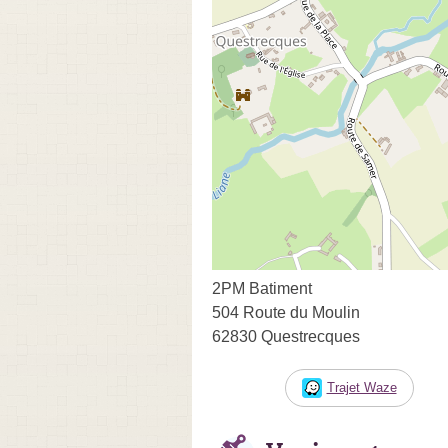
2PM Batiment
504 Route du Moulin
62830 Questrecques
Trajet Waze