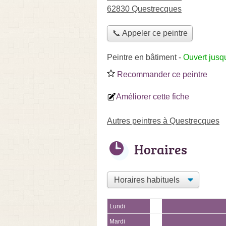
62830 Questrecques
📞 Appeler ce peintre
Peintre en bâtiment
-
Ouvert jusq
Recommander ce peintre
Améliorer cette fiche
Autres peintres à Questrecques
Horaires
Lundi
Mardi