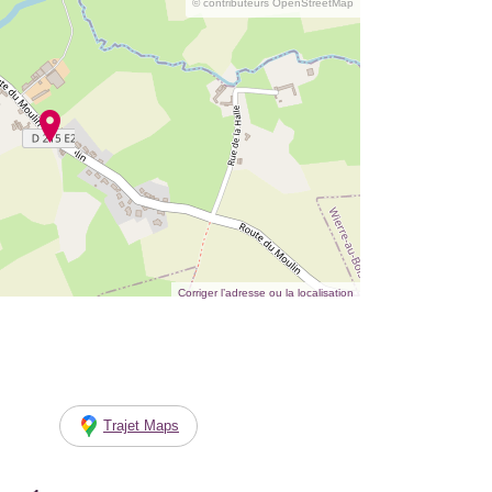
© contributeurs OpenStreetMap
Corriger l’adresse ou la localisation
Trajet Maps