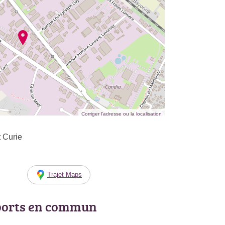
Corriger l’adresse ou la localisation
t Curie
Trajet Maps
ports en commun