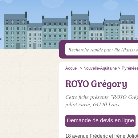
Accueil
>
Nouvelle-Aquitaine
>
Pyrénées
ROYO Grégory
Cette fiche présente "ROYO Grég
joliot curie
, 64140 Lons.
Demande de devis en ligne
18 avenue Frédéric et Irène Jolio