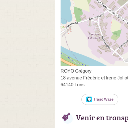
ROYO Grégory
18 avenue Frédéric et Irène Jolio
64140 Lons
Trajet Waze
Venir en trans