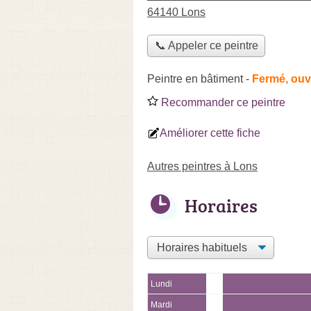
64140 Lons
📞 Appeler ce peintre
Peintre en bâtiment
-
Fermé, ouv
Recommander ce peintre
Améliorer cette fiche
Autres peintres à Lons
Horaires
Lundi
Mardi