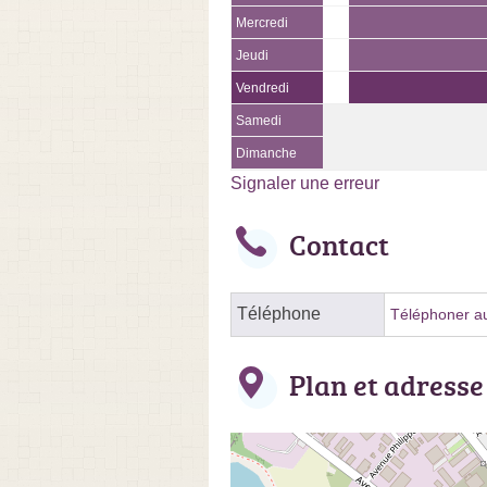
Mercredi
Jeudi
Vendredi
Samedi
Dimanche
Signaler une erreur
Contact
Téléphone
Téléphoner au
Plan et adresse