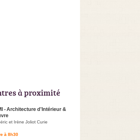
ntres à proximité
 - Architecture d'Intérieur &
uvre
ric et Irène Joliot Curie
e à 8h30