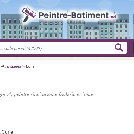
-Atlantiques
>
Lons
ory", peintre situé
avenue frédéric et irène
t Curie