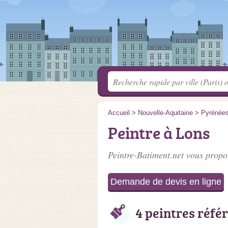
Accueil
>
Nouvelle-Aquitaine
>
Pyrénées
Peintre à Lons
Peintre-Batiment.net vous propos
Demande de devis en ligne
4 peintres réfé