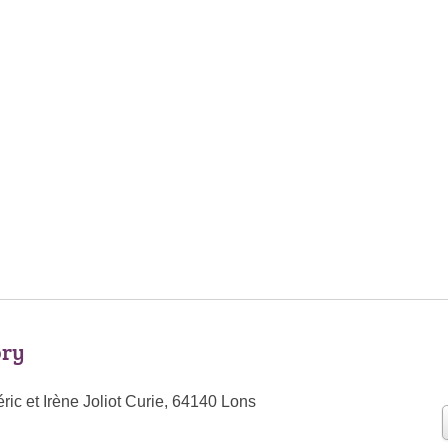
ory
ic et Irène Joliot Curie, 64140 Lons