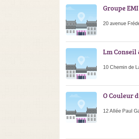
Groupe EMI 
20 avenue Frédér
Lm Conseil
10 Chemin de L
O Couleur 
12 Allée Paul G