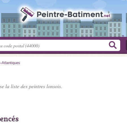
-Atlantiques
e la liste des
peintres lonsois
.
rencés