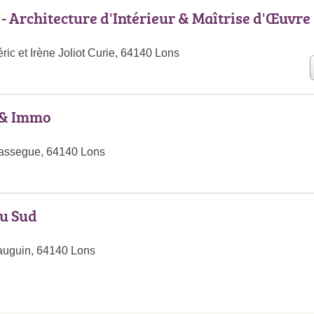
- Architecture d'Intérieur & Maîtrise d'Œuvre
ic et Irène Joliot Curie, 64140 Lons
 & Immo
assegue, 64140 Lons
du Sud
auguin, 64140 Lons