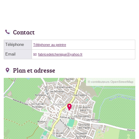
Contact
Téléphone
Téléphoner au peintre
Email
fabricedetcheniqueⓐyahoo.fr
Plan et adresse
© contributeurs OpenStreetMap