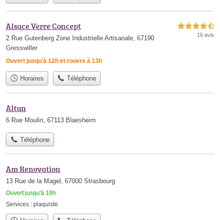
Alsace Verre Concept
4,5 étoiles sur 5
16 avis
2 Rue Gutenberg Zone Industrielle Artisanale, 67190
Gresswiller
Ouvert jusqu'à 12h et rouvre à 13h
Horaires
Téléphone
Altun
6 Rue Moulin, 67113 Blaesheim
Téléphone
Am Renovation
13 Rue de la Magel, 67000 Strasbourg
Ouvert jusqu'à 18h
Services :
plaquiste