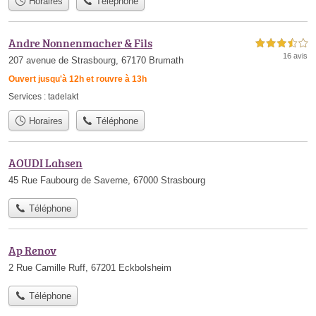
Horaires
Téléphone
Andre Nonnenmacher & Fils
3,5 étoiles sur 5
16 avis
207 avenue de Strasbourg, 67170 Brumath
Ouvert jusqu'à 12h et rouvre à 13h
Services :
tadelakt
Horaires
Téléphone
AOUDI Lahsen
45 Rue Faubourg de Saverne, 67000 Strasbourg
Téléphone
Ap Renov
2 Rue Camille Ruff, 67201 Eckbolsheim
Téléphone