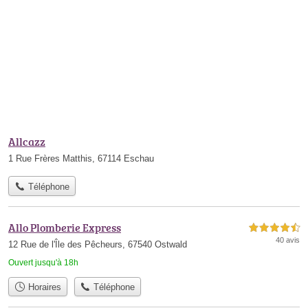
Allcazz
1 Rue Frères Matthis, 67114 Eschau
Téléphone
Allo Plomberie Express
4,5 étoiles sur 5
40 avis
12 Rue de l'Île des Pêcheurs, 67540 Ostwald
Ouvert jusqu'à 18h
Horaires
Téléphone