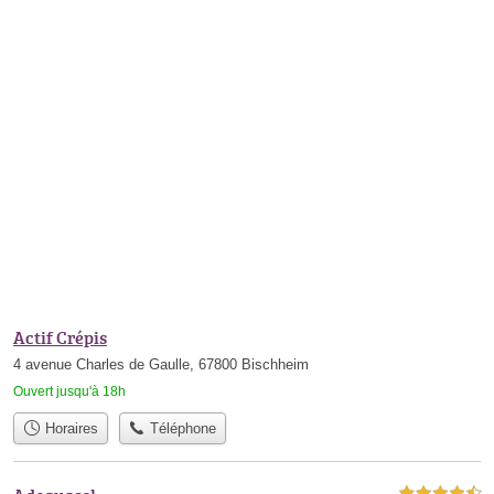
Actif Crépis
4 avenue Charles de Gaulle, 67800 Bischheim
Ouvert jusqu'à 18h
Horaires
Téléphone
4,5 étoiles sur 5