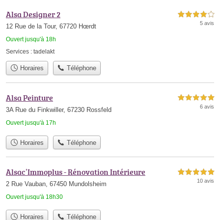
Alsa Designer 2
4,0 étoiles sur 5
5 avis
12 Rue de la Tour, 67720 Hœrdt
Ouvert jusqu'à 18h
Services :
tadelakt
Horaires
Téléphone
Alsa Peinture
5,0 étoiles sur 5
6 avis
3A Rue du Finkwiller, 67230 Rossfeld
Ouvert jusqu'à 17h
Horaires
Téléphone
Alsac’Immoplus - Rénovation Intérieure
5,0 étoiles sur 5
10 avis
2 Rue Vauban, 67450 Mundolsheim
Ouvert jusqu'à 18h30
Horaires
Téléphone