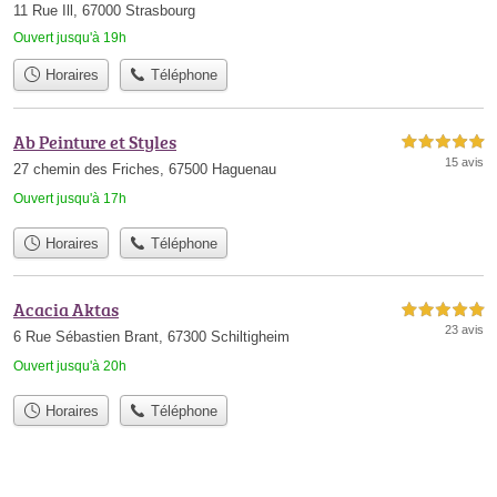
11 Rue Ill, 67000 Strasbourg
Ouvert jusqu'à 19h
Horaires
Téléphone
Ab Peinture et Styles
5,0 étoiles sur 5
15 avis
27 chemin des Friches, 67500 Haguenau
Ouvert jusqu'à 17h
Horaires
Téléphone
Acacia Aktas
5,0 étoiles sur 5
23 avis
6 Rue Sébastien Brant, 67300 Schiltigheim
Ouvert jusqu'à 20h
Horaires
Téléphone