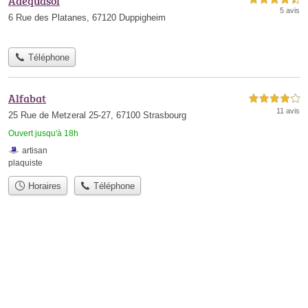
Adequasol
5 avis
6 Rue des Platanes, 67120 Duppigheim
Téléphone
Alfabat
4,0 étoiles sur 5
11 avis
25 Rue de Metzeral 25-27, 67100 Strasbourg
Ouvert jusqu'à 18h
artisan
plaquiste
Horaires
Téléphone