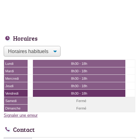
Horaires
Lundi
8h30 - 18h
Mardi
8h30 - 18h
Mercredi
8h30 - 18h
Jeudi
8h30 - 18h
Vendredi
8h30 - 18h
Samedi
Fermé
Dimanche
Fermé
Signaler une erreur
Contact