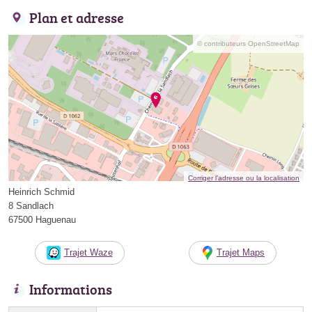
Plan et adresse
© contributeurs OpenStreetMap
Corriger l’adresse ou la localisation
Heinrich Schmid
8 Sandlach
67500 Haguenau
Trajet Waze
Trajet Maps
Informations