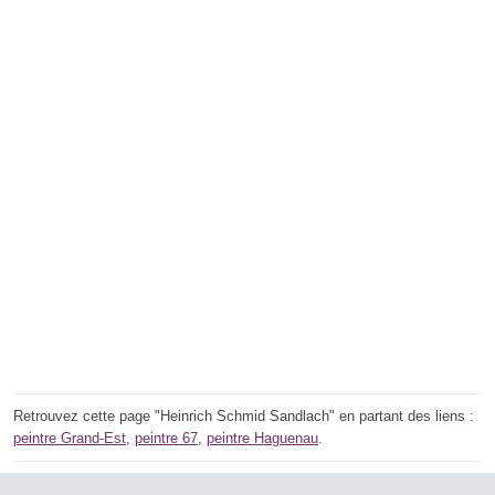
Retrouvez cette page "Heinrich Schmid Sandlach" en partant des liens :
peintre Grand-Est
,
peintre 67
,
peintre Haguenau
.