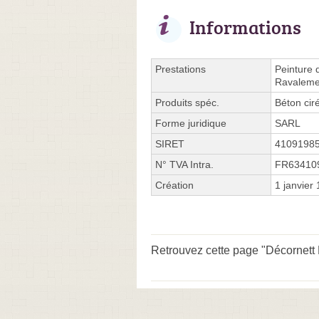
Informations
Prestations
Peinture 
Ravaleme
Produits spéc.
Béton ciré
Forme juridique
SARL
SIRET
4109198
N° TVA Intra.
FR63410
Création
1 janvier
Retrouvez cette page "Décornett 