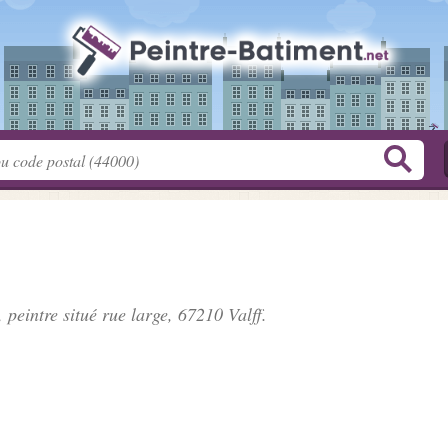
, peintre situé
rue large
, 67210 Valff.