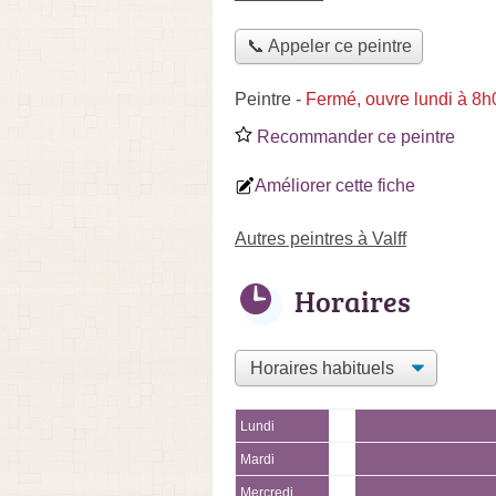
📞 Appeler ce peintre
Peintre
-
Fermé, ouvre lundi à 8h
Recommander ce peintre
Améliorer cette fiche
Autres peintres à Valff
Horaires
Lundi
Mardi
Mercredi