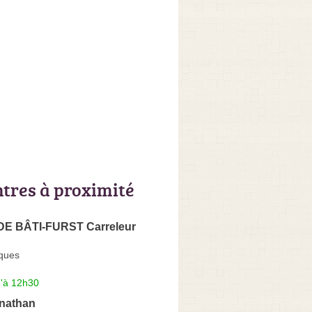
ntres à proximité
DE BÂTI-FURST Carreleur
ques
u'à 12h30
nathan