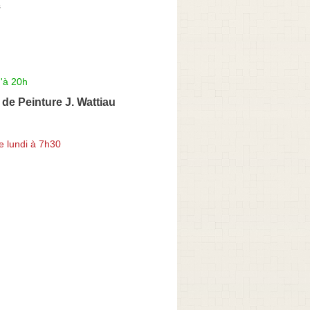
s
'à 20h
 de Peinture J. Wattiau
e lundi à 7h30