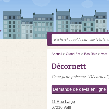
Accueil
>
Grand-Est
>
Bas-Rhin
>
Valff
Décornett
Cette fiche présente "Décornett"
Demande de devis en ligne
11 Rue Large
67210 Valff