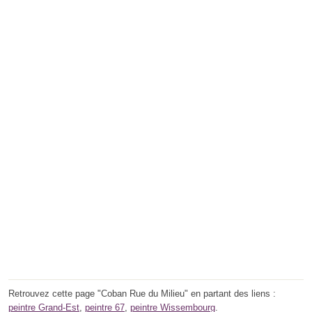
Retrouvez cette page "Coban Rue du Milieu" en partant des liens :
peintre Grand-Est
,
peintre 67
,
peintre Wissembourg
.