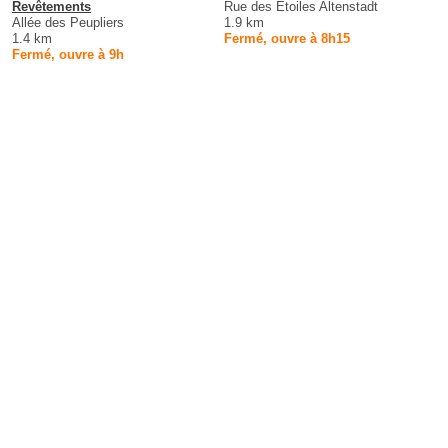
Revêtements
Rue des Étoiles Altenstadt
Allée des Peupliers
1.9 km
1.4 km
Fermé, ouvre à 8h15
Fermé, ouvre à 9h