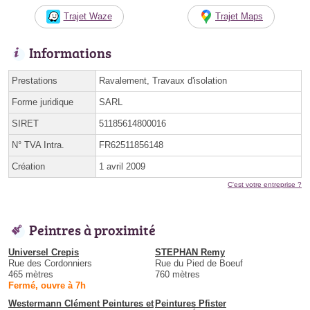
Trajet Waze
Trajet Maps
Informations
Prestations
Ravalement, Travaux d'isolation
Forme juridique
SARL
SIRET
51185614800016
N° TVA Intra.
FR62511856148
Création
1 avril 2009
C'est votre entreprise ?
Peintres à proximité
Universel Crepis
STEPHAN Remy
Rue des Cordonniers
Rue du Pied de Boeuf
465 mètres
760 mètres
Fermé, ouvre à 7h
Westermann Clément Peintures et
Peintures Pfister