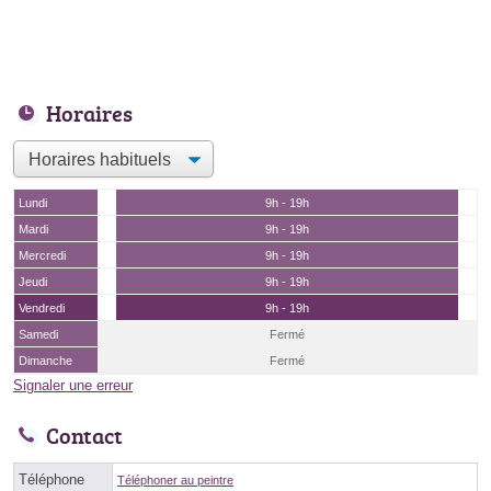
Horaires
Lundi
9h - 19h
Mardi
9h - 19h
Mercredi
9h - 19h
Jeudi
9h - 19h
Vendredi
9h - 19h
Samedi
Fermé
Dimanche
Fermé
Signaler une erreur
Contact
Téléphone
Téléphoner au peintre