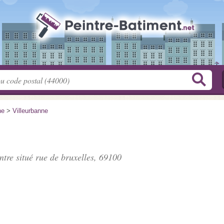
ne
>
Villeurbanne
ntre situé
rue de bruxelles
, 69100