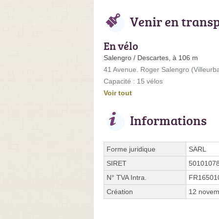
Venir en trans
En vélo
Salengro / Descartes, à 106 m
41 Avenue. Roger Salengro (Villeurb
Capacité : 15 vélos
Voir tout
Informations
Forme juridique
SARL
SIRET
5010107
N° TVA Intra.
FR16501
Création
12 novem