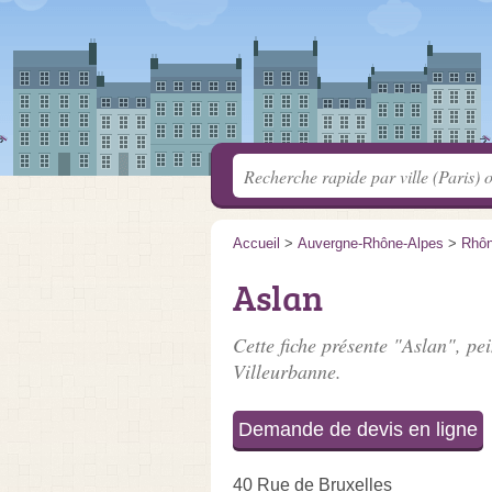
Accueil
>
Auvergne-Rhône-Alpes
>
Rhô
Aslan
Cette fiche présente "Aslan", pei
Villeurbanne.
Demande de devis en ligne
40 Rue de Bruxelles