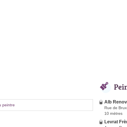
Pei
Alb Renov
 peintre
Rue de Brux
10 mètres
Levrat Frè