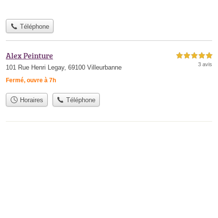
Téléphone
Alex Peinture
5,0 étoiles sur 5
3 avis
101 Rue Henri Legay, 69100 Villeurbanne
Fermé, ouvre à 7h
Horaires
Téléphone