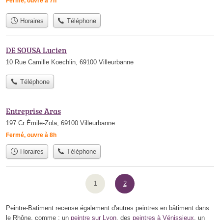
Fermé, ouvre à 7h
Horaires
Téléphone
DE SOUSA Lucien
10 Rue Camille Koechlin, 69100 Villeurbanne
Téléphone
Entreprise Aras
197 Cr Émile-Zola, 69100 Villeurbanne
Fermé, ouvre à 8h
Horaires
Téléphone
1
2
Peintre-Batiment recense également d'autres peintres en bâtiment dans
le Rhône, comme : un
peintre sur Lyon
, des
peintres à Vénissieux
, un