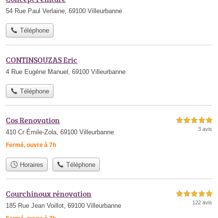
54 Rue Paul Verlaine, 69100 Villeurbanne
Téléphone
CONTINSOUZAS Eric
4 Rue Eugène Manuel, 69100 Villeurbanne
Téléphone
Cos Renovation
5,0 étoiles sur 5
3 avis
410 Cr Émile-Zola, 69100 Villeurbanne
Fermé, ouvre à 7h
Horaires
Téléphone
Courchinoux rénovation
5,0 étoiles sur 5
122 avis
185 Rue Jean Voillot, 69100 Villeurbanne