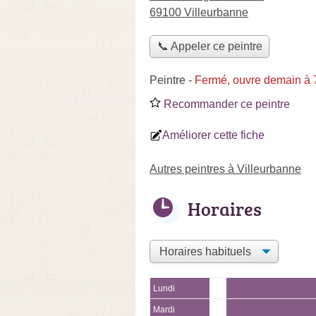
69100 Villeurbanne
📞 Appeler ce peintre
Peintre
-
Fermé, ouvre demain à 
Recommander ce peintre
Améliorer cette fiche
Autres peintres à Villeurbanne
Horaires
Lundi
Mardi