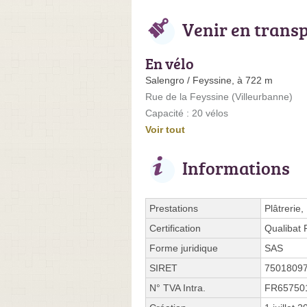
Venir en trans
En vélo
Salengro / Feyssine, à 722 m
Rue de la Feyssine (Villeurbanne)
Capacité : 20 vélos
Voir tout
Informations
Prestations
Plâtrerie
Certification
Qualibat
Forme juridique
SAS
SIRET
7501809
N° TVA Intra.
FR65750