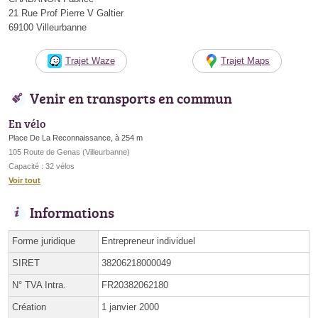
21 Rue Prof Pierre V Galtier
69100 Villeurbanne
Trajet Waze
Trajet Maps
Venir en transports en commun
En vélo
Place De La Reconnaissance, à 254 m
105 Route de Genas (Villeurbanne)
Capacité : 32 vélos
Voir tout
Informations
Forme juridique
Entrepreneur individuel
SIRET
38206218000049
N° TVA Intra.
FR20382062180
Création
1 janvier 2000