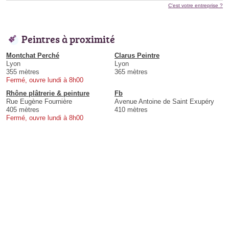
C'est votre entreprise ?
Peintres à proximité
Montchat Perché
Clarus Peintre
Lyon
Lyon
355 mètres
365 mètres
Fermé, ouvre lundi à 8h00
Rhône plâtrerie & peinture
Fb
Rue Eugène Fournière
Avenue Antoine de Saint Exupéry
405 mètres
410 mètres
Fermé, ouvre lundi à 8h00