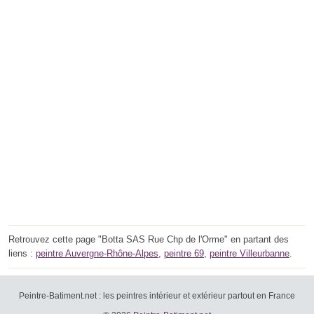
Retrouvez cette page "Botta SAS Rue Chp de l'Orme" en partant des
liens :
peintre Auvergne-Rhône-Alpes
,
peintre 69
,
peintre Villeurbanne
.
Peintre-Batiment.net : les peintres intérieur et extérieur partout en France