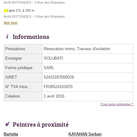
Arrêt ROTONDES - 1 Rue des Rotondes
Ligne CS, à 335 m
Arrêt ROTONDES - 1 Rue des Rotondes
Voir tout
Informations
Prestations
Rénovation immo, Travaux d'isolation
Enseigne
SOLUBATI
Forme juridique
SARL
SIRET
52410187000029
N° TVA Intra.
FR30524101870
Création
1 avril 2016
C'est votre entreprise ?
Peintres à proximité
Barletta
KAYAHAN Serkan