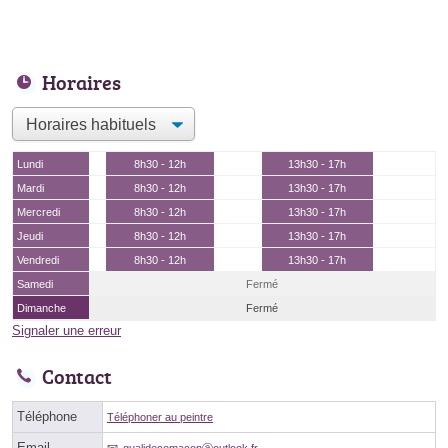
Horaires
Lundi
8h30 - 12h
13h30 - 17h
Mardi
8h30 - 12h
13h30 - 17h
Mercredi
8h30 - 12h
13h30 - 17h
Jeudi
8h30 - 12h
13h30 - 17h
Vendredi
8h30 - 12h
13h30 - 17h
Samedi
Fermé
Dimanche
Fermé
Signaler une erreur
Contact
Téléphone
Téléphoner au peintre
Email
qualidecomaconⓐoutlook.fr