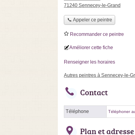
71240 Sennecey-le-Grand
📞 Appeler ce peintre
Recommander ce peintre
Améliorer cette fiche
Renseigner les horaires
Autres peintres à Sennecey-le-G
Contact
Téléphone
Téléphoner au
Plan et adresse