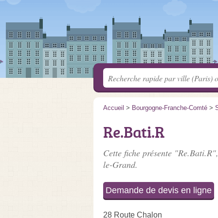
Accueil
>
Bourgogne-Franche-Comté
>
S
Re.Bati.R
Cette fiche présente "Re.Bati.R",
le-Grand.
Demande de devis en ligne
28 Route Chalon