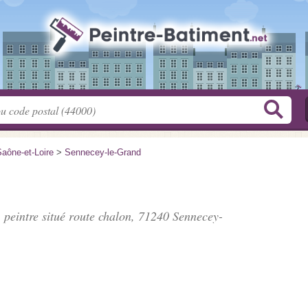
aône-et-Loire
>
Sennecey-le-Grand
 peintre situé
route chalon
, 71240 Sennecey-