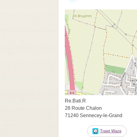
Re.Bati.R
28 Route Chalon
71240 Sennecey-le-Grand
Trajet Waze