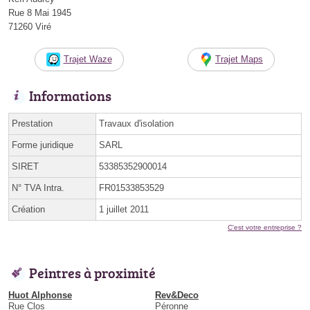
Rue 8 Mai 1945
71260 Viré
Trajet Waze
Trajet Maps
Informations
Prestation
Travaux d'isolation
Forme juridique
SARL
SIRET
53385352900014
N° TVA Intra.
FR01533853529
Création
1 juillet 2011
C'est votre entreprise ?
Peintres à proximité
Huot Alphonse
Rev&Deco
Rue Clos
Péronne