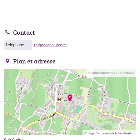
Contact
Téléphone
Téléphoner au peintre
Plan et adresse
© contributeurs OpenStreetMap
Corriger l’adresse ou la localisation
Kefi Audrey