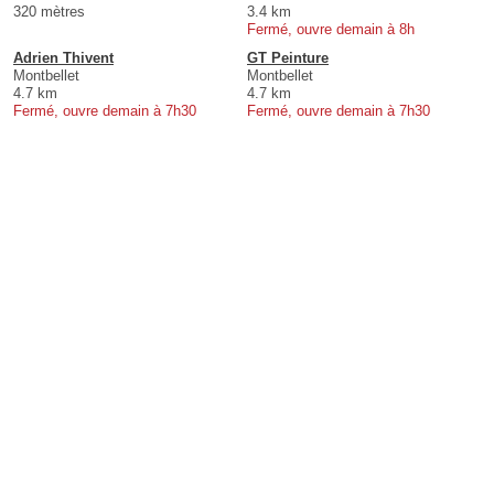
320 mètres
3.4 km
Fermé, ouvre demain à 8h
Adrien Thivent
GT Peinture
Montbellet
Montbellet
4.7 km
4.7 km
Fermé, ouvre demain à 7h30
Fermé, ouvre demain à 7h30