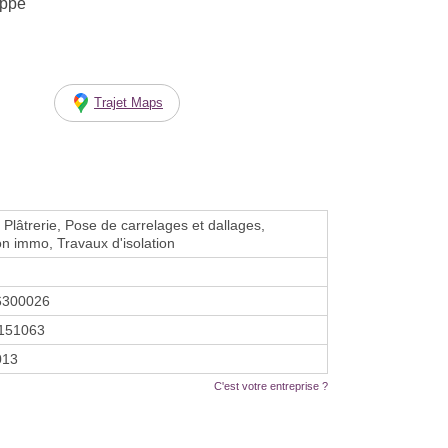
ippe
Trajet Maps
 Plâtrerie, Pose de carrelages et dallages,
n immo, Travaux d'isolation
6300026
151063
2013
C'est votre entreprise ?