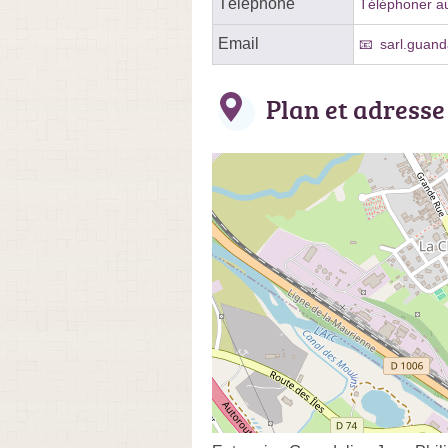
Téléphone
Téléphoner au
Email
sarl.guan
Plan et adresse