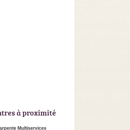
ntres à proximité
rpente Multiservices