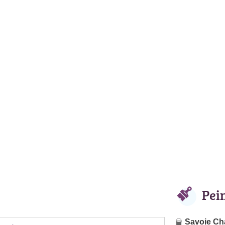
Pei
Savoie Cha