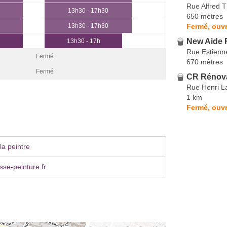
Rue Alfred T
13h30 - 17h30
650 mètres
Fermé, ouvr
13h30 - 17h30
New Aide 
13h30 - 17h
Rue Estienn
Fermé
670 mètres
Fermé
CR Rénov
Rue Henri L
1 km
Fermé, ouvr
la peintre
se-peinture.fr