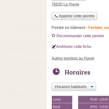
76620 Le Havre
📞 Appeler cette peintre
Peintre en bâtiment
-
Fermée, ou
Recommander cette peintre
Améliorer cette fiche
Autres peintres au Havre
Horaires
Lundi
8h30 - 12h30
Mardi
8h30 - 12h30