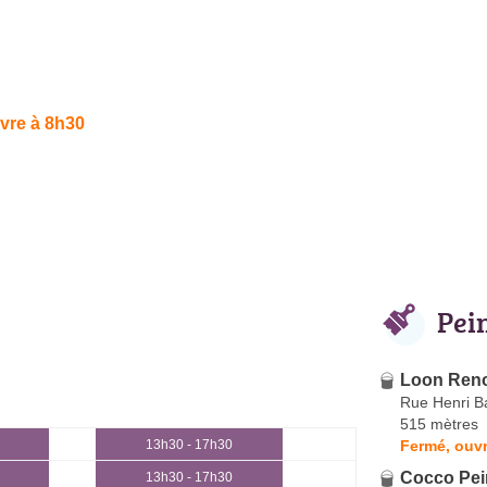
vre à 8h30
Pei
Loon Ren
Rue Henri B
515 mètres
Fermé, ouvr
13h30 - 17h30
Cocco Pei
13h30 - 17h30