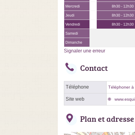
Mercredi
8h30 - 12h30
Jeudi
8h30 - 12h30
Vendredi
8h30 - 12h30
Samedi
Dimanche
Signaler une erreur
Contact
Téléphone
Téléphoner à 
Site web
www.esquis
Plan et adresse