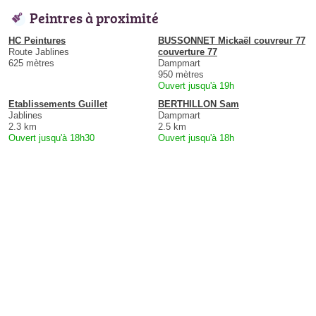
Peintres à proximité
HC Peintures
BUSSONNET Mickaël couvreur 77
Route Jablines
couverture 77
625 mètres
Dampmart
950 mètres
Ouvert jusqu'à 19h
Etablissements Guillet
BERTHILLON Sam
Jablines
Dampmart
2.3 km
2.5 km
Ouvert jusqu'à 18h30
Ouvert jusqu'à 18h