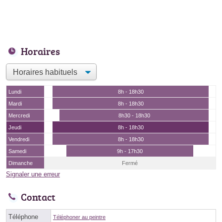
Horaires
Lundi
8h - 18h30
Mardi
8h - 18h30
Mercredi
8h30 - 18h30
Jeudi
8h - 18h30
Vendredi
8h - 18h30
Samedi
9h - 17h30
Dimanche
Fermé
Signaler une erreur
Contact
Téléphone
Téléphoner au peintre