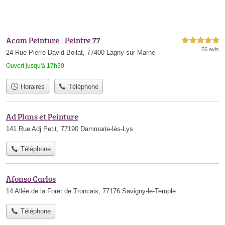
Acam Peinture - Peintre 77
5,0 étoiles sur 5
56 avis
24 Rue Pierre David Boilat, 77400 Lagny-sur-Marne
Ouvert jusqu'à 17h30
Horaires
Téléphone
Ad Plans et Peinture
141 Rue Adj Petit, 77190 Dammarie-lès-Lys
Téléphone
Afonso Carlos
14 Allée de la Foret de Troncais, 77176 Savigny-le-Temple
Téléphone