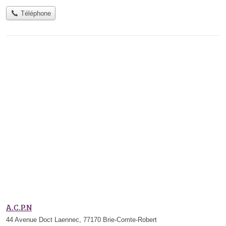
Téléphone
A.C.P.N
44 Avenue Doct Laennec, 77170 Brie-Comte-Robert