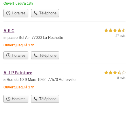
Ouvert jusqu'à 18h
Horaires
Téléphone
A.E.C
4,5 étoiles sur 5
27 avis
impasse Bel Air, 77000 La Rochette
Ouvert jusqu'à 17h
Horaires
Téléphone
A.J.P Peinture
3,5 étoiles sur 5
8 avis
5 Rue du 10 9 Mars 1962, 77570 Aufferville
Ouvert jusqu'à 17h
Horaires
Téléphone