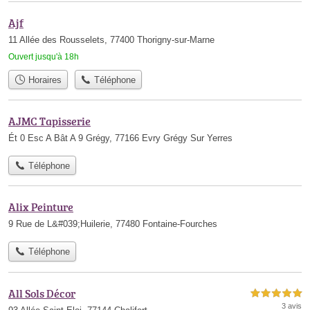
Ajf
11 Allée des Rousselets, 77400 Thorigny-sur-Marne
Ouvert jusqu'à 18h
Horaires
Téléphone
AJMC Tapisserie
Ét 0 Esc A Bât A 9 Grégy, 77166 Evry Grégy Sur Yerres
Téléphone
Alix Peinture
9 Rue de L&#039;Huilerie, 77480 Fontaine-Fourches
Téléphone
All Sols Décor
5,0 étoiles sur 5
3 avis