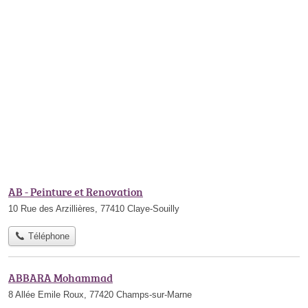
AB - Peinture et Renovation
10 Rue des Arzillières, 77410 Claye-Souilly
Téléphone
ABBARA Mohammad
8 Allée Emile Roux, 77420 Champs-sur-Marne