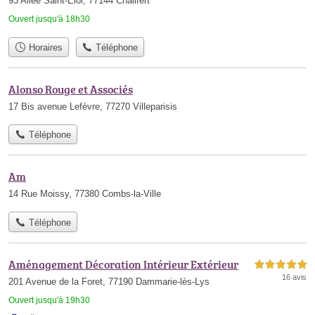
93 Allée Saint-Eloi, 77144 Chalifert
Ouvert jusqu'à 18h30
Horaires
Téléphone
Alonso Rouge et Associés
17 Bis avenue Lefèvre, 77270 Villeparisis
Téléphone
Am
14 Rue Moissy, 77380 Combs-la-Ville
Téléphone
Aménagement Décoration Intérieur Extérieur
5,0 étoiles sur 5
16 avis
201 Avenue de la Foret, 77190 Dammarie-lès-Lys
Ouvert jusqu'à 19h30