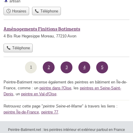
artisan
Horaires
Téléphone
Aménagements Finitions Batiments
4 Bis Rue Hegesippe Moreau, 77210 Avon
Téléphone
1
2
3
4
5
Peintre-Batiment recense également des peintres en bâtiment en Île-de-
France, comme : un
peintre dans l'Oise
, les
peintres en Seine-Saint-
Denis
, un
peintre en Val-d'Oise
.
Retrouvez cette page "
peintre Seine-et-Marne
" à travers les liens :
peintre Île-de-France
,
peintre 77
.
Peintre-Batiment.net : les peintres intérieur et extérieur partout en France