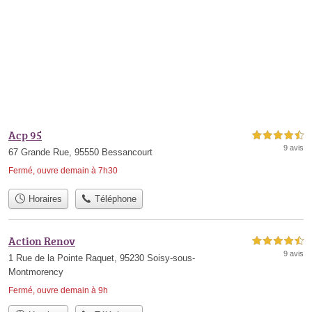
Acp 95
4,5 étoiles sur 5
9 avis
67 Grande Rue, 95550 Bessancourt
Fermé, ouvre demain à 7h30
Horaires
Téléphone
Action Renov
4,5 étoiles sur 5
9 avis
1 Rue de la Pointe Raquet, 95230 Soisy-sous-
Montmorency
Fermé, ouvre demain à 9h