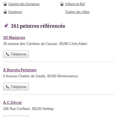
Garges-lès-Gonesse
Villiers-le-Bel
Gonesse
Toutes les villes
261 peintres référencés
3D Nuances
29 avenue des Carrières de Cassan, 95290 L'Isle-Adam
Téléphone
A Barata Peinture
5 Avenue Charles de Gaulle, 95160 Montmorency
Téléphone
A.C.Décor
106 Rue Conflans, 95220 Herblay