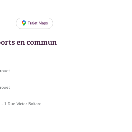
Trajet Maps
ports en commun
Drouet
Drouet
t - 1 Rue Victor Baltard