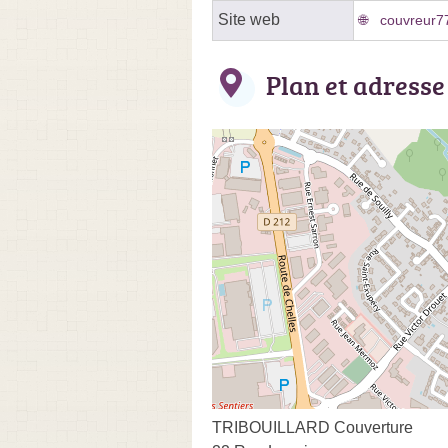
Site web
couvreur77
Plan et adresse
TRIBOUILLARD Couverture