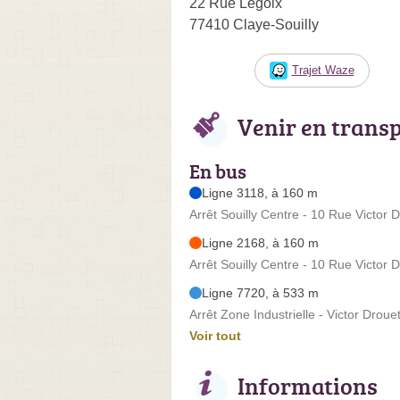
22 Rue Legoix
77410 Claye-Souilly
Trajet Waze
Venir en trans
En bus
Ligne 3118, à 160 m
Arrêt Souilly Centre - 10 Rue Victor 
Ligne 2168, à 160 m
Arrêt Souilly Centre - 10 Rue Victor 
Ligne 7720, à 533 m
Arrêt Zone Industrielle - Victor Droue
Voir tout
Informations