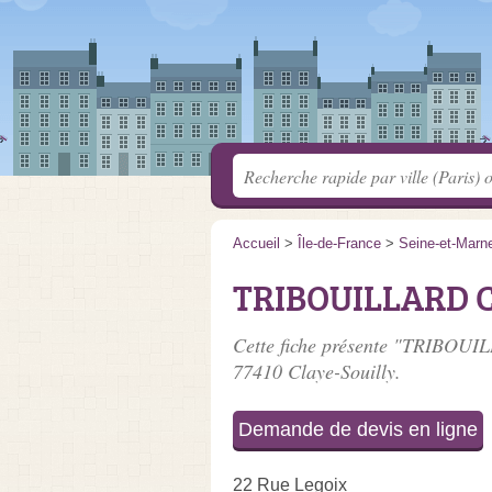
Accueil
>
Île-de-France
>
Seine-et-Marn
TRIBOUILLARD C
Cette fiche présente "TRIBOUIL
77410 Claye-Souilly.
Demande de devis en ligne
22 Rue Legoix