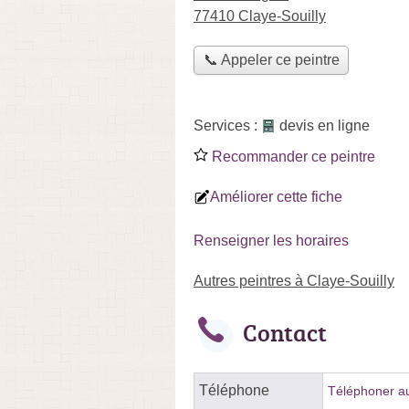
77410 Claye-Souilly
📞 Appeler ce peintre
Services :
devis en ligne
Recommander ce peintre
Améliorer cette fiche
Renseigner les horaires
Autres peintres à Claye-Souilly
Contact
Téléphone
Téléphoner au