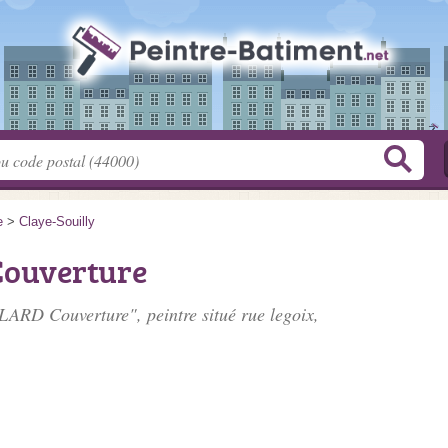
e
>
Claye-Souilly
ouverture
LARD Couverture", peintre situé
rue legoix
,