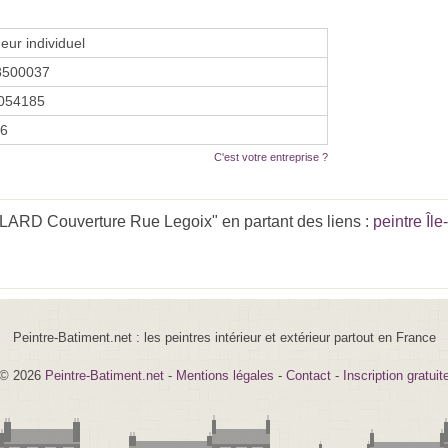
eur individuel
8500037
054185
26
C'est votre entreprise ?
ARD Couverture Rue Legoix" en partant des liens :
peintre Îl
Peintre-Batiment.net : les peintres intérieur et extérieur partout en France
© 2026
Peintre-Batiment.net
-
Mentions légales
-
Contact
-
Inscription gratuit