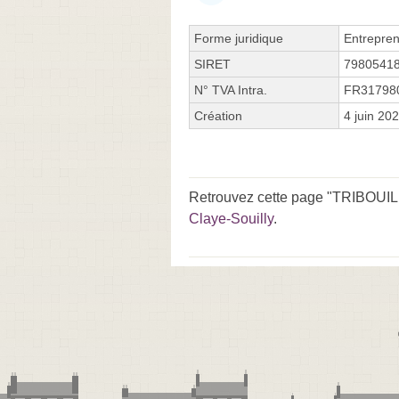
Forme juridique
Entrepren
SIRET
7980541
N° TVA Intra.
FR31798
Création
4 juin 20
Retrouvez cette page "TRIBOUILL
Claye-Souilly
.