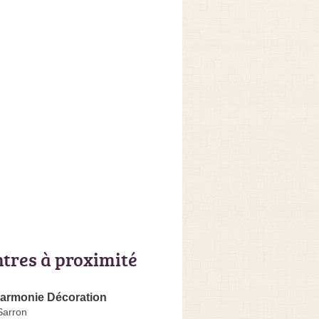
ntres à proximité
Harmonie Décoration
Sarron