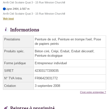
Arrêt Cité Scolaire Quai 3 - 15 Rue Winston Churchill
Ligne 2464, à 567 m
Arrêt Cité Scolaire Quai 3 - 15 Rue Winston Churchill
Voir tout
Informations
Prestations
Peinture de sol, Peinture en trompe l'oeil, Pose
de papiers peints
Produits spéc.
Béton ciré, Crépi, Enduit, Enduit décoratif,
Peinture écologique
Forme juridique
Entrepreneur individuel
SIRET
42303177200035
N° TVA Intra.
FR96423031772
Création
3 septembre 2008
C'est votre entreprise ?
Peintres à proximité