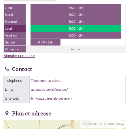
Lundi
8h30 - 19h
Mardi
8h30 - 19h
Mercredi
8h30 - 19h
Jeudi
8h30 - 19h
Vendredi
8h30 - 19h
Samedi
8h30 - 12h
Dimanche
Fermé
Signaler une erreur
Contact
Téléphone
Téléphoner au peintre
Email
soares-peintⓐorange.fr
Site web
www.soaresluis-peinture.fr
Plan et adresse
© contributeurs OpenStreetMap