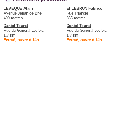
LEVEQUE Alain
EI LEBRUN Fabrice
Avenue Jehan de Brie
Rue Triangle
490 mètres
865 mètres
Daniel Touret
Daniel Touret
Rue du Général Leclerc
Rue du Général Leclerc
1.7 km
1.7 km
Fermé, ouvre à 14h
Fermé, ouvre à 14h