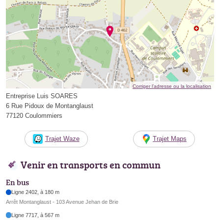
Corriger l’adresse ou la localisation
Entreprise Luis SOARES
6 Rue Pidoux de Montanglaust
77120 Coulommiers
Trajet Waze
Trajet Maps
Venir en transports en commun
En bus
Ligne 2402, à 180 m
Arrêt Montanglaust - 103 Avenue Jehan de Brie
Ligne 7717, à 567 m