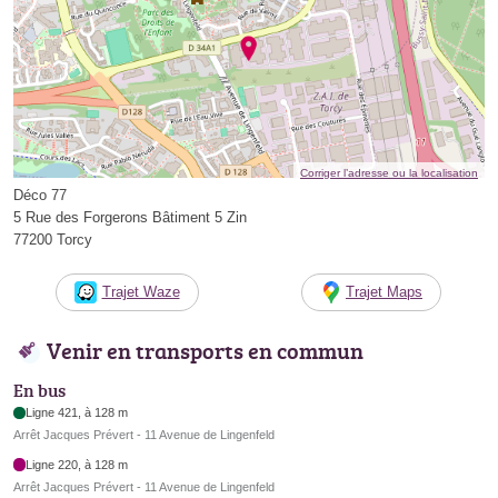
Corriger l’adresse ou la localisation
Déco 77
5 Rue des Forgerons Bâtiment 5 Zin
77200 Torcy
Trajet Waze
Trajet Maps
Venir en transports en commun
En bus
Ligne 421, à 128 m
Arrêt Jacques Prévert - 11 Avenue de Lingenfeld
Ligne 220, à 128 m
Arrêt Jacques Prévert - 11 Avenue de Lingenfeld