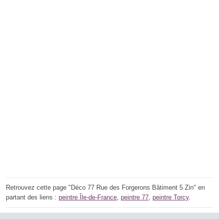
Retrouvez cette page "Déco 77 Rue des Forgerons Bâtiment 5 Zin" en
partant des liens :
peintre Île-de-France
,
peintre 77
,
peintre Torcy
.