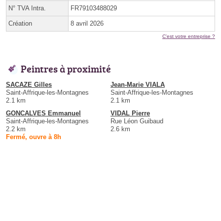
N° TVA Intra.
FR79103488029
Création
8 avril 2026
C'est votre entreprise ?
Peintres à proximité
SACAZE Gilles
Jean-Marie VIALA
Saint-Affrique-les-Montagnes
Saint-Affrique-les-Montagnes
2.1 km
2.1 km
GONCALVES Emmanuel
VIDAL Pierre
Saint-Affrique-les-Montagnes
Rue Léon Guibaud
2.2 km
2.6 km
Fermé, ouvre à 8h