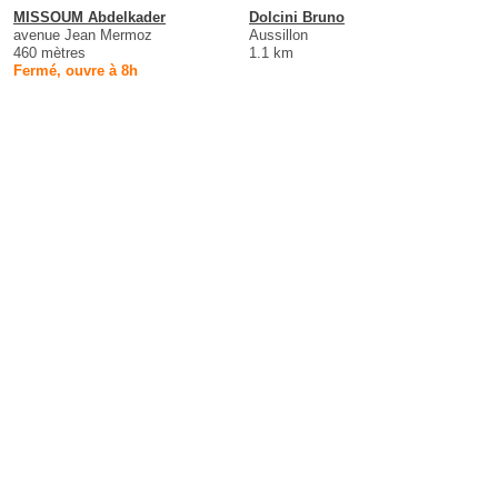
MISSOUM Abdelkader
Dolcini Bruno
avenue Jean Mermoz
Aussillon
460 mètres
1.1 km
Fermé, ouvre à 8h