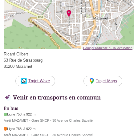
Corriger l’adresse ou la localisation
Ricard Gilbert
63 Rue de Strasbourg
81200 Mazamet
Trajet Waze
Trajet Maps
Venir en transports en commun
En bus
Ligne 753, à 922 m
Arrêt MAZAMET - Gare SNCF - 30 Avenue Charles Sabatié
Ligne 768, à 922 m
Arrêt MAZAMET - Gare SNCF - 30 Avenue Charles Sabatié