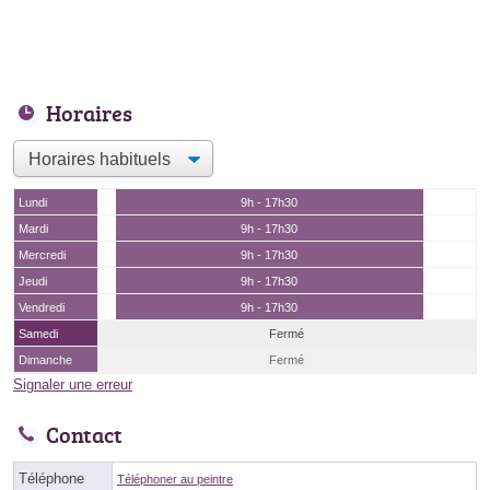
Horaires
Lundi
9h - 17h30
Mardi
9h - 17h30
Mercredi
9h - 17h30
Jeudi
9h - 17h30
Vendredi
9h - 17h30
Samedi
Fermé
Dimanche
Fermé
Signaler une erreur
Contact
Téléphone
Téléphoner au peintre