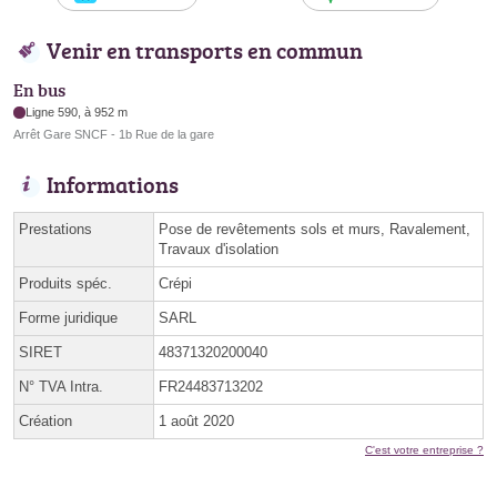
Venir en transports en commun
En bus
Ligne 590, à 952 m
Arrêt Gare SNCF - 1b Rue de la gare
Informations
Prestations
Pose de revêtements sols et murs, Ravalement,
Travaux d'isolation
Produits spéc.
Crépi
Forme juridique
SARL
SIRET
48371320200040
N° TVA Intra.
FR24483713202
Création
1 août 2020
C'est votre entreprise ?