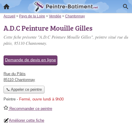
Accueil
>
Pays de la Loire
>
Vendée
>
Chantonnay
A.D.C Peinture Mouille Gilles
Cette fiche présente "A.D.C Peinture Mouille Gilles", peintre situé
rue du
pâtis
, 85110 Chantonnay.
Demande de devis en ligne
Rue du Pâtis
85110 Chantonnay
📞 Appeler ce peintre
Peintre
-
Fermé, ouvre lundi à 9h00
Recommander ce peintre
Améliorer cette fiche