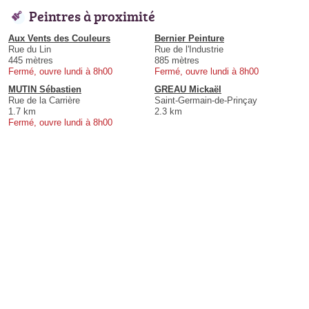
Peintres à proximité
Aux Vents des Couleurs
Bernier Peinture
Rue du Lin
Rue de l'Industrie
445 mètres
885 mètres
Fermé, ouvre lundi à 8h00
Fermé, ouvre lundi à 8h00
MUTIN Sébastien
GREAU Mickaël
Rue de la Carrière
Saint-Germain-de-Prinçay
1.7 km
2.3 km
Fermé, ouvre lundi à 8h00