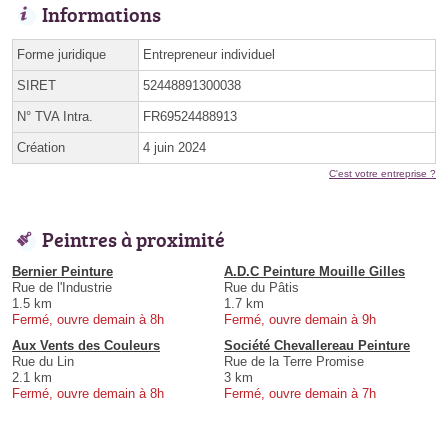
Informations
Forme juridique
Entrepreneur individuel
SIRET
52448891300038
N° TVA Intra.
FR69524488913
Création
4 juin 2024
C'est votre entreprise ?
Peintres à proximité
Bernier Peinture
A.D.C Peinture Mouille Gilles
Rue de l'Industrie
Rue du Pâtis
1.5 km
1.7 km
Fermé, ouvre demain à 8h
Fermé, ouvre demain à 9h
Aux Vents des Couleurs
Société Chevallereau Peinture
Rue du Lin
Rue de la Terre Promise
2.1 km
3 km
Fermé, ouvre demain à 8h
Fermé, ouvre demain à 7h