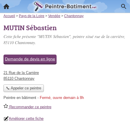
Accueil
>
Pays de la Loire
>
Vendée
>
Chantonnay
MUTIN Sébastien
Cette fiche présente "MUTIN Sébastien", peintre situé
rue de la carrière
,
85110 Chantonnay.
Demande de devis en ligne
21 Rue de la Carrière
85110 Chantonnay
📞 Appeler ce peintre
Peintre en bâtiment
-
Fermé, ouvre demain à 8h
Recommander ce peintre
Améliorer cette fiche