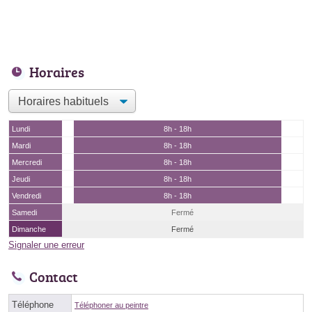
Horaires
Lundi
8h - 18h
Mardi
8h - 18h
Mercredi
8h - 18h
Jeudi
8h - 18h
Vendredi
8h - 18h
Samedi
Fermé
Dimanche
Fermé
Signaler une erreur
Contact
Téléphone
Téléphoner au peintre