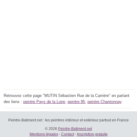
Retrouvez cette page "MUTIN Sébastien Rue de la Carrière" en partant
des liens :
peintre Pays de la Loire
,
peintre 85
,
peintre Chantonnay
.
Peintre-Batiment.net : les peintres intérieur et extérieur partout en France
© 2026
Peintre-Batiment.net
Mentions légales
-
Contact
-
Inscription gratuite