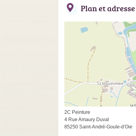
Plan et adresse
2C Peinture
4 Rue Amaury Duval
85250 Saint-André-Goule-d'Oie