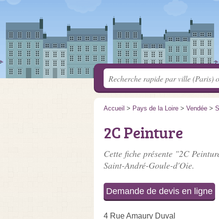
Accueil
>
Pays de la Loire
>
Vendée
>
S
2C Peinture
Cette fiche présente "2C Peintur
Saint-André-Goule-d'Oie.
Demande de devis en ligne
4 Rue Amaury Duval