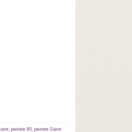
Loire
,
peintre 85
,
peintre Saint-