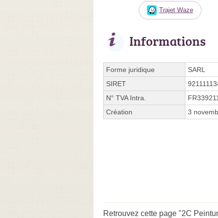
Trajet Waze
Informations
Forme juridique
SARL
SIRET
92111113
N° TVA Intra.
FR33921
Création
3 novemb
Retrouvez cette page "2C Peintur