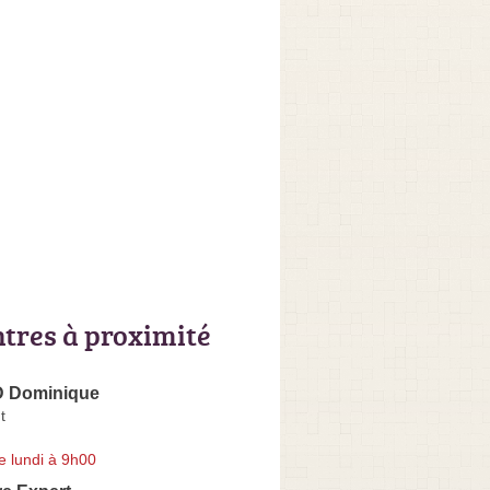
ntres à proximité
 Dominique
t
e lundi à 9h00