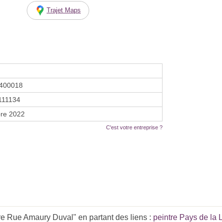
Trajet Maps
400018
111134
re 2022
C'est votre entreprise ?
e Rue Amaury Duval" en partant des liens :
peintre Pays de la 