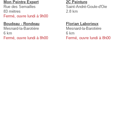
Mon Peintre Expert
2C Peinture
Rue des Semailles
Saint-André-Goule-d'Oie
83 mètres
2.8 km
Fermé, ouvre lundi à 9h00
Boudeau - Rondeau
Florian Laborieux
Mesnard-la-Barotière
Mesnard-la-Barotière
6 km
6 km
Fermé, ouvre lundi à 8h00
Fermé, ouvre lundi à 8h00