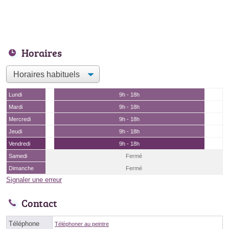
Horaires
Lundi
9h - 18h
Mardi
9h - 18h
Mercredi
9h - 18h
Jeudi
9h - 18h
Vendredi
9h - 18h
Samedi
Fermé
Dimanche
Fermé
Signaler une erreur
Contact
Téléphone
Téléphoner au peintre