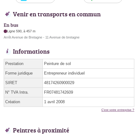
Venir en transports en commun
En bus
Ligne 590, à 457 m
Arrêt Avenue de Bretagne - 11 Avenue de bretagne
Informations
Prestation
Peinture de sol
Forme juridique
Entrepreneur individuel
SIRET
48174260900029
N° TVA Intra.
FR07481742609
Création
1 avril 2008
C'est votre entreprise ?
Peintres à proximité