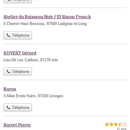
Atelier du Ruisseau Noir / EI Simon Franck
5 Chemin Haut Bessous, 87500 Ladignac-le-Long
Téléphone
AUVERT Gérard
Lieu-Dit Les Cailloux, 87170 Isle
Téléphone
Baron
3 Allée Emile Kahn, 87100 Limoges
Téléphone
Barret Pierre
3,5 étoiles sur 5
11 avis