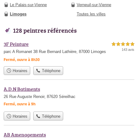
Le Palais-sur-Vienne
Verneuil-sur-Vienne
Limoges
Toutes les villes
128 peintres référencés
3F Peinture
5,0 étoiles sur 5
143 avis
parc A Romanet 38 Rue Bernard Lathière, 87000 Limoges
Fermé, ouvre à 8h30
Horaires
Téléphone
A.D.N Batiments
26 Rue Auguste Renoir, 87620 Séreilhac
Fermé, ouvre à 9h
Horaires
Téléphone
AB Amenagements