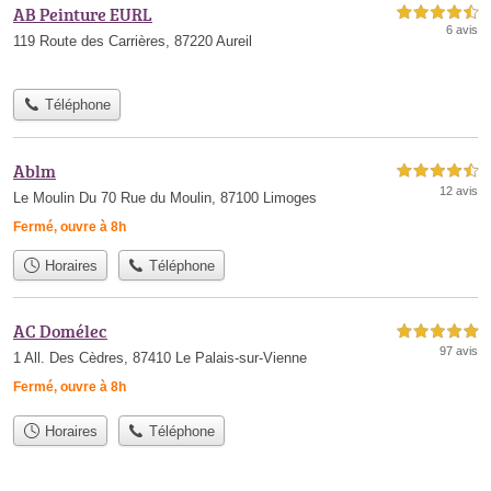
AB Peinture EURL
4,5 étoiles sur 5
6 avis
119 Route des Carrières, 87220 Aureil
Téléphone
Ablm
4,5 étoiles sur 5
12 avis
Le Moulin Du 70 Rue du Moulin, 87100 Limoges
Fermé, ouvre à 8h
Horaires
Téléphone
AC Domélec
5,0 étoiles sur 5
97 avis
1 All. Des Cèdres, 87410 Le Palais-sur-Vienne
Fermé, ouvre à 8h
Horaires
Téléphone