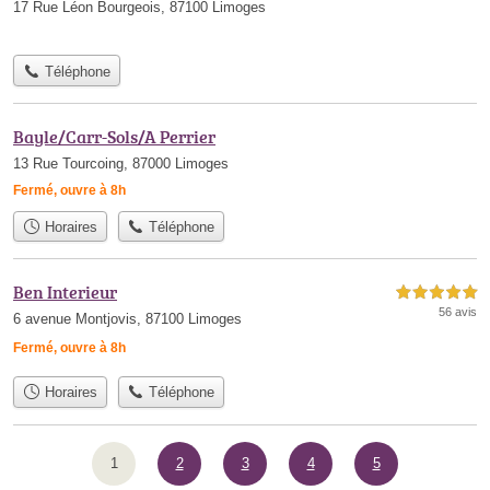
17 Rue Léon Bourgeois, 87100 Limoges
Téléphone
Bayle/Carr-Sols/A Perrier
13 Rue Tourcoing, 87000 Limoges
Fermé, ouvre à 8h
Horaires
Téléphone
Ben Interieur
5,0 étoiles sur 5
56 avis
6 avenue Montjovis, 87100 Limoges
Fermé, ouvre à 8h
Horaires
Téléphone
1
2
3
4
5