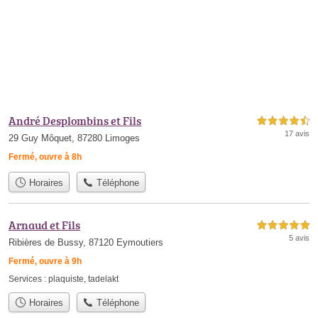
André Desplombins et Fils
4,5 étoiles sur 5
17 avis
29 Guy Môquet, 87280 Limoges
Fermé, ouvre à 8h
Horaires
Téléphone
Arnaud et Fils
5,0 étoiles sur 5
5 avis
Ribières de Bussy, 87120 Eymoutiers
Fermé, ouvre à 9h
Services :
plaquiste
,
tadelakt
Horaires
Téléphone