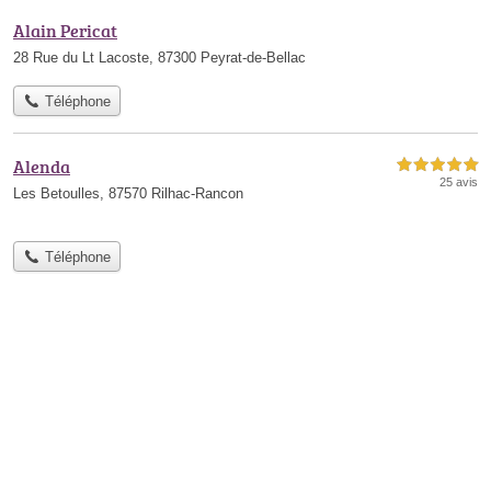
Alain Pericat
28 Rue du Lt Lacoste, 87300 Peyrat-de-Bellac
Téléphone
Alenda
5,0 étoiles sur 5
25 avis
Les Betoulles, 87570 Rilhac-Rancon
Téléphone