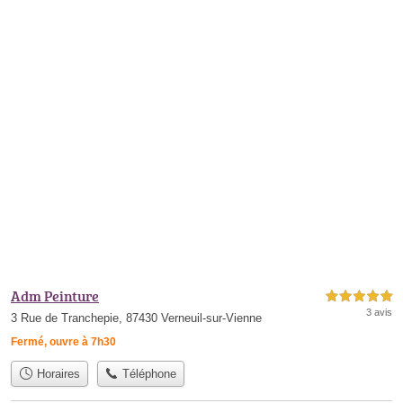
Adm Peinture
5,0 étoiles sur 5
3 avis
3 Rue de Tranchepie, 87430 Verneuil-sur-Vienne
Fermé, ouvre à 7h30
Horaires
Téléphone