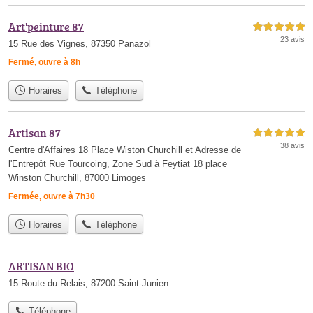
Art'peinture 87
5,0 étoiles sur 5
23 avis
15 Rue des Vignes, 87350 Panazol
Fermé, ouvre à 8h
Horaires
Téléphone
Artisan 87
5,0 étoiles sur 5
38 avis
Centre d'Affaires 18 Place Wiston Churchill et Adresse de
l'Entrepôt Rue Tourcoing, Zone Sud à Feytiat 18 place
Winston Churchill, 87000 Limoges
Fermée, ouvre à 7h30
Horaires
Téléphone
ARTISAN BIO
15 Route du Relais, 87200 Saint-Junien
Téléphone