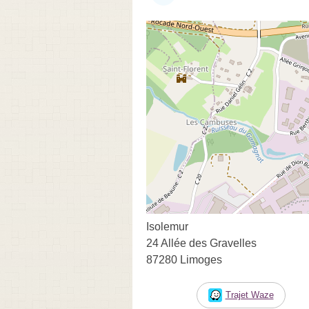
Isolemur
24 Allée des Gravelles
87280 Limoges
Trajet Waze