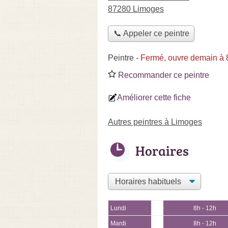
87280 Limoges
📞 Appeler ce peintre
Peintre
-
Fermé, ouvre demain à 
Recommander ce peintre
Améliorer cette fiche
Autres peintres à Limoges
Horaires
Lundi
8h - 12h
Mardi
8h - 12h