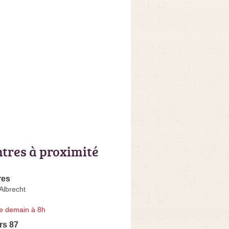
ntres à proximité
res
Albrecht
e demain à 8h
rs 87