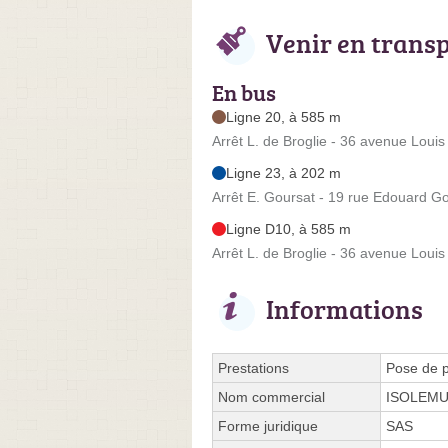
Venir en trans
En bus
Ligne 20, à 585 m
Arrêt L. de Broglie - 36 avenue Louis
Ligne 23, à 202 m
Arrêt E. Goursat - 19 rue Edouard G
Ligne D10, à 585 m
Arrêt L. de Broglie - 36 avenue Louis
Informations
Prestations
Pose de p
Nom commercial
ISOLEM
Forme juridique
SAS