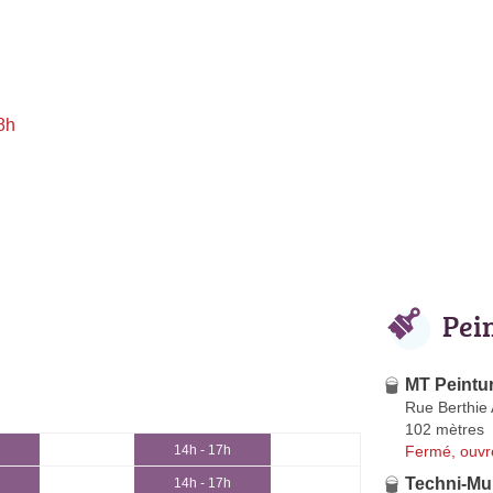
8h
Pei
MT Peintu
Rue Berthie 
102 mètres
Fermé, ouvr
14h - 17h
Techni-Mu
14h - 17h