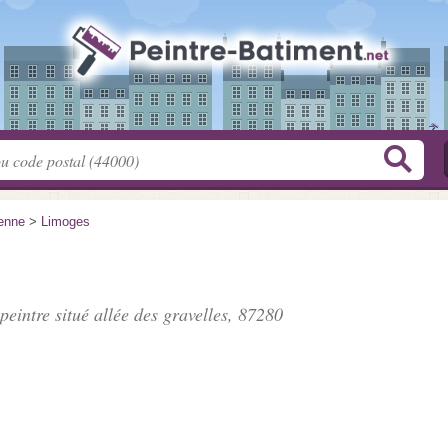
enne
>
Limoges
 peintre situé
allée des gravelles
, 87280