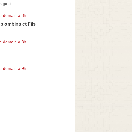
ugatti
e demain à 8h
plombins et Fils
e demain à 8h
e demain à 9h