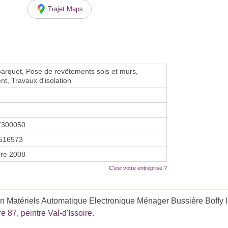
Trajet Maps
arquet, Pose de revêtements sols et murs,
t, Travaux d'isolation
7300050
516573
re 2008
C'est votre entreprise ?
on Matériels Automatique Electronique Ménager Bussière Boffy le
re 87
,
peintre Val-d'Issoire
.