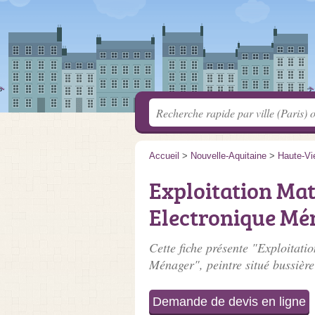
Accueil
>
Nouvelle-Aquitaine
>
Haute-Vi
Exploitation Ma
Electronique Mé
Cette fiche présente "Exploitat
Ménager", peintre situé
bussière
Demande de devis en ligne