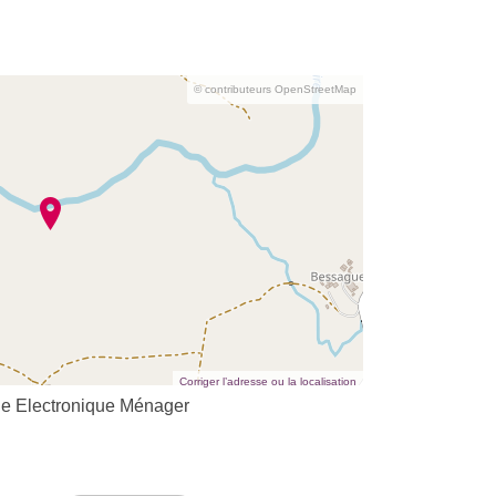
© contributeurs OpenStreetMap
Corriger l’adresse ou la localisation
que Electronique Ménager