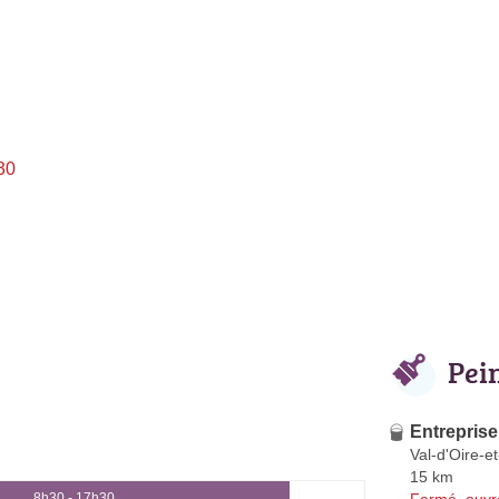
30
Pei
Entrepri
Val-d'Oire-
15 km
Fermé, ouvr
8h30 - 17h30