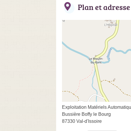
Plan et adresse
Exploitation Matériels Automati
Bussière Boffy le Bourg
87330 Val-d'Issoire