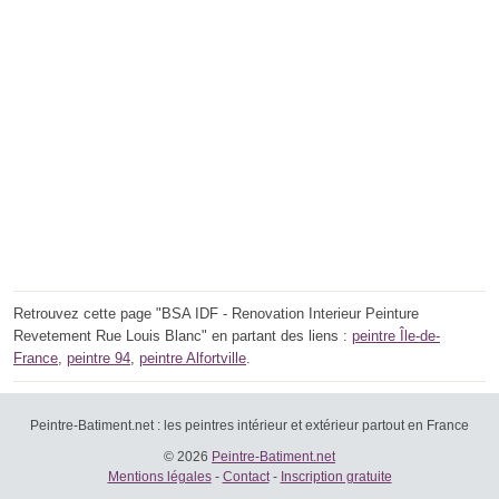
Retrouvez cette page "BSA IDF - Renovation Interieur Peinture
Revetement Rue Louis Blanc" en partant des liens :
peintre Île-de-
France
,
peintre 94
,
peintre Alfortville
.
Peintre-Batiment.net : les peintres intérieur et extérieur partout en France
© 2026
Peintre-Batiment.net
Mentions légales
-
Contact
-
Inscription gratuite