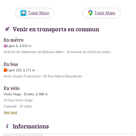
Trajet Waze
Trajet Maps
Venir en transports en commun
En métro
Ligne 8, à 815 m
Arrêt Ecole Vétérinaire de Maisons-Alfort - 15 Avenue du Général Leclerc
En bus
Ligne 103, à 171 m
Arrêt Joseph Franceschi - 55 Rue Marcel Bourdarias
En vélo
Victor Hugo - Ecoles, à 388 m
23 Rue Victor Hugo
Capacité : 25 vélos
Voir tout
Informations