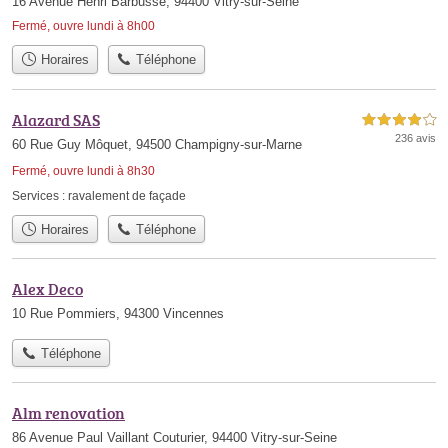
16 Avenue Henri Barbusse, 94400 Vitry-sur-Seine
Fermé, ouvre lundi à 8h00
Horaires
Téléphone
Alazard SAS
4,0 étoiles sur 5
236 avis
60 Rue Guy Môquet, 94500 Champigny-sur-Marne
Fermé, ouvre lundi à 8h30
Services :
ravalement de façade
Horaires
Téléphone
Alex Deco
10 Rue Pommiers, 94300 Vincennes
Téléphone
Alm renovation
86 Avenue Paul Vaillant Couturier, 94400 Vitry-sur-Seine