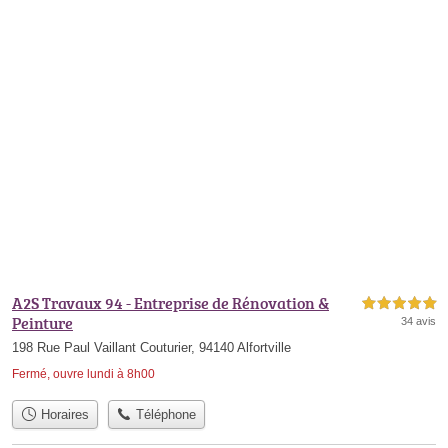
A2S Travaux 94 - Entreprise de Rénovation &
5,0 étoiles sur 5
Peinture
34 avis
198 Rue Paul Vaillant Couturier, 94140 Alfortville
Fermé, ouvre lundi à 8h00
Horaires
Téléphone