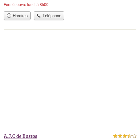
Fermé, ouvre lundi à 8h00
Horaires
Téléphone
A.J.C de Bastos
3,5 étoiles sur 5