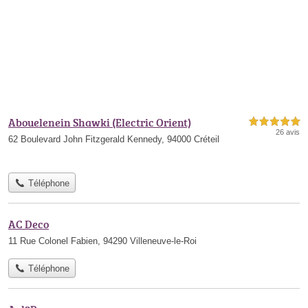
Abouelenein Shawki (Electric Orient)
5,0 étoiles sur 5
26 avis
62 Boulevard John Fitzgerald Kennedy, 94000 Créteil
Téléphone
AC Deco
11 Rue Colonel Fabien, 94290 Villeneuve-le-Roi
Téléphone