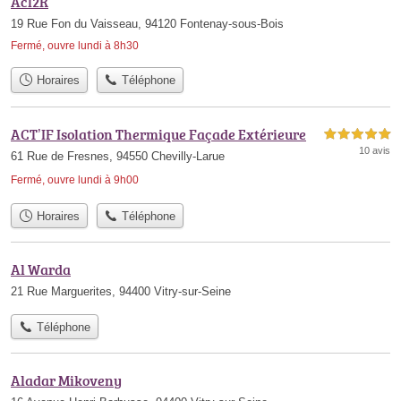
Acl2R
19 Rue Fon du Vaisseau, 94120 Fontenay-sous-Bois
Fermé, ouvre lundi à 8h30
Horaires
Téléphone
ACT’IF Isolation Thermique Façade Extérieure
5,0 étoiles sur 5
10 avis
61 Rue de Fresnes, 94550 Chevilly-Larue
Fermé, ouvre lundi à 9h00
Horaires
Téléphone
Al Warda
21 Rue Marguerites, 94400 Vitry-sur-Seine
Téléphone
Aladar Mikoveny