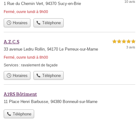
10 avis
1 Rue du Chemin Vert, 94370 Sucy-en-Brie
Fermé, ouvre lundi à 9h00
Horaires
Téléphone
A.Z.C.S
5,0 étoiles sur 5
3 avis
33 avenue Ledru Rollin, 94170 Le Perreux-sur-Marne
Fermé, ouvre lundi à 8h00
Services :
ravalement de façade
Horaires
Téléphone
A2RS Bâtiment
11 Place Henri Barbusse, 94380 Bonneuil-sur-Marne
Téléphone