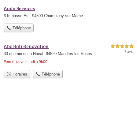
Aadn Services
6 Impasse Est, 94500 Champigny-sur-Marne
Téléphone
Abc Bati Renovation
5,0 étoiles sur 5
7 avis
33 chemin de la Noirat, 94520 Mandres-les-Roses
Fermé, ouvre lundi à 9h00
Horaires
Téléphone