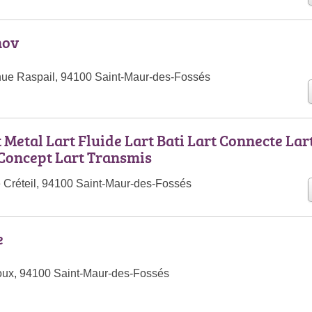
nov
nue Raspail, 94100 Saint-Maur-des-Fossés
t Metal Lart Fluide Lart Bati Lart Connecte Lar
 Concept Lart Transmis
 Créteil, 94100 Saint-Maur-des-Fossés
e
oux, 94100 Saint-Maur-des-Fossés