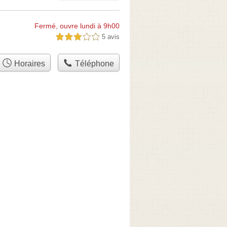
Fermé, ouvre lundi à 9h00
5 avis
3,0 étoiles sur 5
Horaires
Téléphone