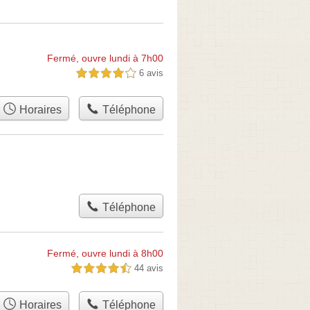
Fermé, ouvre lundi à 7h00
6 avis
4,0 étoiles sur 5
Horaires
Téléphone
Téléphone
Fermé, ouvre lundi à 8h00
44 avis
4,5 étoiles sur 5
Horaires
Téléphone