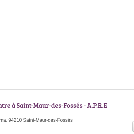
ntre à Saint-Maur-des-Fossés - A.P.R.E
lma, 94210 Saint-Maur-des-Fossés