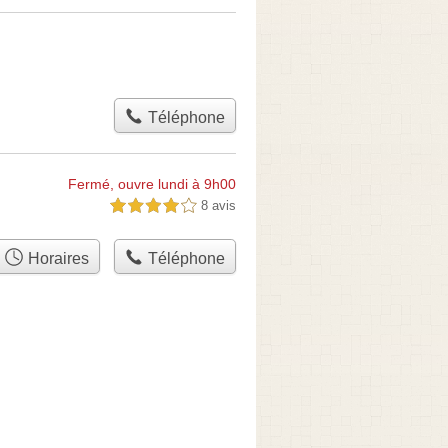
Téléphone
Fermé, ouvre lundi à 9h00
8 avis
4,0 étoiles sur 5
Horaires
Téléphone