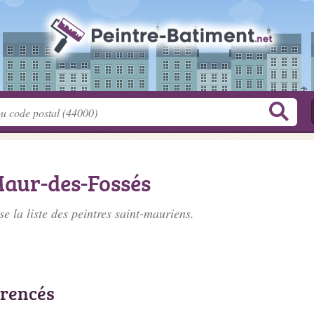
Maur-des-Fossés
e la liste des
peintres saint-mauriens
.
érencés