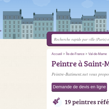
Accueil
>
Île-de-France
>
Val-de-Marne
Peintre à Saint-
Peintre-Batiment.net vous propos
Demande de devis en ligne
19 peintres réf