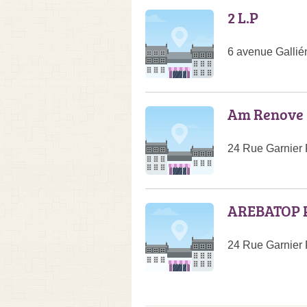
2 L.P
6 avenue Gallié
Am Renove
24 Rue Garnier
AREBATOP P
24 Rue Garnier