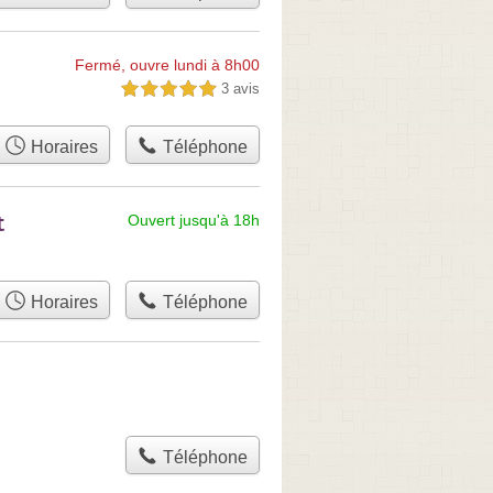
Fermé, ouvre lundi à 8h00
3 avis
5,0 étoiles sur 5
Horaires
Téléphone
t
Ouvert jusqu'à 18h
Horaires
Téléphone
Téléphone