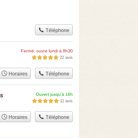
Téléphone
Fermé, ouvre lundi à 8h30
22 avis
5,0 étoiles sur 5
Horaires
Téléphone
s
Ouvert jusqu'à 16h
11 avis
5,0 étoiles sur 5
Horaires
Téléphone