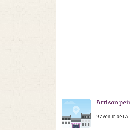
Artisan pei
9 avenue de l'A