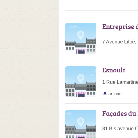
Entreprise 
7 Avenue Littré
Esnoult
1 Rue Lamartin
artisan
Façades du
81 Bis avenue C