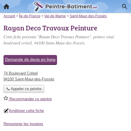
Accueil
>
Île-de-France
>
Val-de-Marne
>
Saint-Maur-des-Fossés
Rayan Deco Travaux Peinture
Cette fiche présente "Rayan Deco Travaux Peinture", peintre situé
boulevard créteil
, 94100 Saint-Maur-des-Fossés.
Demande de devis en ligne
74 Boulevard Créteil
94100 Saint-Maur-des-Fossés
📞 Appeler ce peintre
Recommander ce peintre
Améliorer cette fiche
Renseigner les horaires