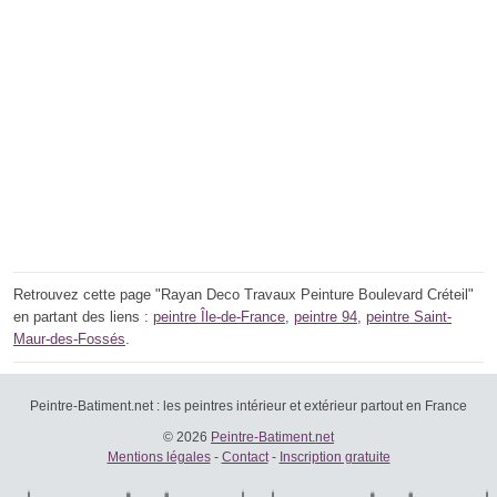
Retrouvez cette page "Rayan Deco Travaux Peinture Boulevard Créteil"
en partant des liens :
peintre Île-de-France
,
peintre 94
,
peintre Saint-
Maur-des-Fossés
.
Peintre-Batiment.net : les peintres intérieur et extérieur partout en France
© 2026
Peintre-Batiment.net
Mentions légales
-
Contact
-
Inscription gratuite