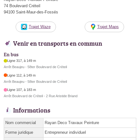
74 Boulevard Créteil
94100 Saint-Maur-des-Fossés
Trajet Waze
Trajet Maps
Venir en transports en commun
En bus
Ligne 317, à 149 m
Arrêt Beaujeu - 58ter Boulevard de Créteil
Ligne 112, à 149 m
Arrêt Beaujeu - 58ter Boulevard de Créteil
Ligne 107, à 183 m
Arrêt Boulevard de Créteil - 2 Rue Aristide Briand
Informations
Nom commercial
Rayan Deco Travaux Peinture
Forme juridique
Entrepreneur individuel