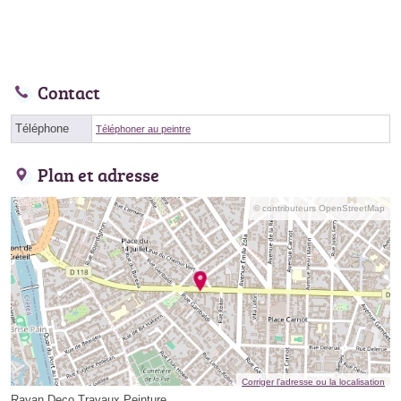
Contact
Téléphone
Téléphoner au peintre
Plan et adresse
© contributeurs OpenStreetMap
Corriger l’adresse ou la localisation
Rayan Deco Travaux Peinture