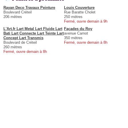
Rayan Deco Travaux Peinture
Louis Couverture
Boulevard Créteil
Rue Baratte Cholet
206 mètres
250 mètres
Fermé, ouvre demain à 9h
L'Art.fr Lart Metal Lart Fluide Lart
Façades du Roy
Bati Lart Connecte Lart Teinte Lart
avenue Carnot
Concept Lart Transmis
350 mètres
Boulevard de Créteil
Fermé, ouvre demain à 8h
260 mètres
Fermé, ouvre demain à 8h