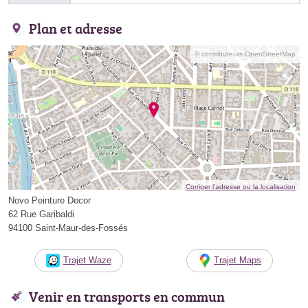
Plan et adresse
© contributeurs OpenStreetMap
Corriger l’adresse ou la localisation
Novo Peinture Decor
62 Rue Garibaldi
94100 Saint-Maur-des-Fossés
Trajet Waze
Trajet Maps
Venir en transports en commun