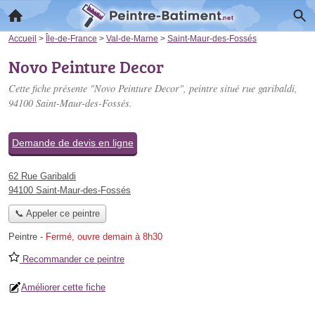
Accueil
>
Île-de-France
>
Val-de-Marne
>
Saint-Maur-des-Fossés
Novo Peinture Decor
Cette fiche présente "Novo Peinture Decor", peintre situé
rue garibaldi
,
94100 Saint-Maur-des-Fossés.
Demande de devis en ligne
62 Rue Garibaldi
94100 Saint-Maur-des-Fossés
📞 Appeler ce peintre
Peintre
-
Fermé, ouvre demain à 8h30
Recommander ce peintre
Améliorer cette fiche