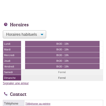
Horaires
Lundi
8h30 - 19h
Mardi
8h30 - 19h
Mercredi
8h30 - 19h
Jeudi
8h30 - 19h
Vendredi
8h30 - 19h
Samedi
Fermé
Dimanche
Fermé
Signaler une erreur
Contact
Téléphone
Téléphoner au peintre