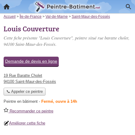
Accueil
>
Île-de-France
>
Val-de-Marne
>
Saint-Maur-des-Fossés
Louis Couverture
Cette fiche présente "Louis Couverture", peintre situé
rue baratte cholet
,
94100 Saint-Maur-des-Fossés.
Demande de devis en ligne
19 Rue Baratte Cholet
94100 Saint-Maur-des-Fossés
📞 Appeler ce peintre
Peintre en bâtiment
-
Fermé, ouvre à 14h
Recommander ce peintre
Améliorer cette fiche