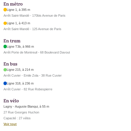
En métro
Ligne 1, à 395 m
Arrêt Saint-Mandé - 170bis Avenue de Paris
Ligne 1, à 413 m
Arrêt Saint-Mandé - 125 Avenue de Paris
En tram
Ligne T3b, à 966 m
Arrêt Porte de Montreuil - 68 Boulevard Davout
En bus
Ligne 215, à 214 m
Arrêt Cuvier - Emile Zola - 38 Rue Cuvier
Ligne 318, à 236 m
Arrêt Cuvier - 82 Rue Robespierre
En vélo
Lagny - Auguste Blanqui, à 55 m
27 Rue Georges Huchon
Capacité : 27 vélos
Voir tout