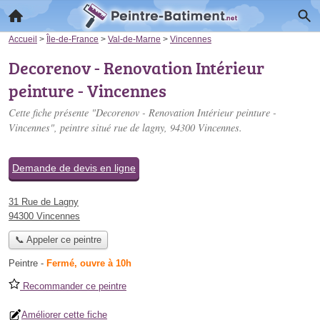
Accueil
>
Île-de-France
>
Val-de-Marne
>
Vincennes
Decorenov - Renovation Intérieur
peinture - Vincennes
Cette fiche présente "Decorenov - Renovation Intérieur peinture -
Vincennes", peintre situé
rue de lagny
, 94300 Vincennes.
Demande de devis en ligne
31 Rue de Lagny
94300 Vincennes
📞 Appeler ce peintre
Peintre
-
Fermé, ouvre à 10h
Recommander ce peintre
Améliorer cette fiche