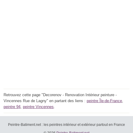
Retrouvez cette page "Decorenov - Renovation Intérieur peinture -
Vincennes Rue de Lagny" en partant des liens :
peintre Île-de-France
,
peintre 94
,
peintre Vincennes
.
Peintre-Batiment.net : les peintres intérieur et extérieur partout en France