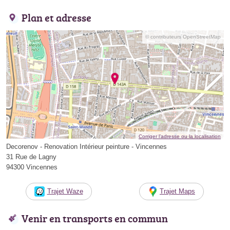
Plan et adresse
© contributeurs OpenStreetMap
Corriger l’adresse ou la localisation
Decorenov - Renovation Intérieur peinture - Vincennes
31 Rue de Lagny
94300 Vincennes
Trajet Waze
Trajet Maps
Venir en transports en commun