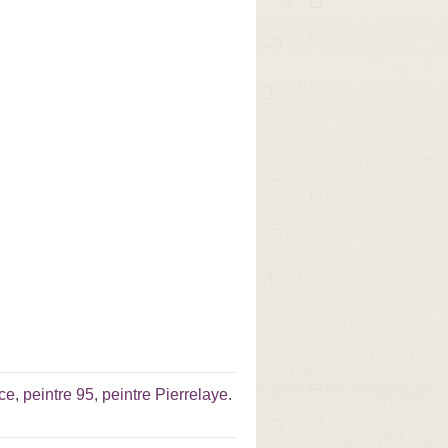
nce
,
peintre 95
,
peintre Pierrelaye
.