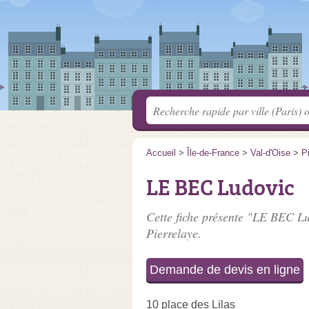
Accueil
>
Île-de-France
>
Val-d'Oise
>
P
LE BEC Ludovic
Cette fiche présente "LE BEC Lu
Pierrelaye.
Demande de devis en ligne
10 place des Lilas