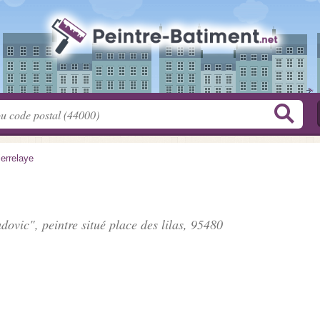
ierrelaye
dovic", peintre situé
place des lilas
, 95480