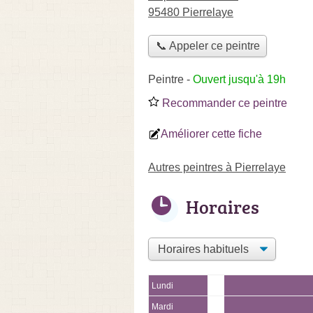
95480 Pierrelaye
📞 Appeler ce peintre
Peintre
-
Ouvert jusqu'à 19h
Recommander ce peintre
Améliorer cette fiche
Autres peintres à Pierrelaye
Horaires
Lundi
Mardi