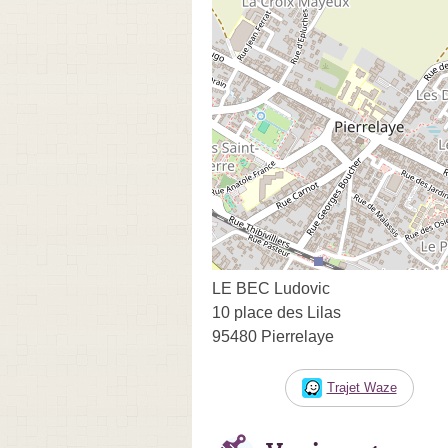
LE BEC Ludovic
10 place des Lilas
95480 Pierrelaye
Trajet Waze