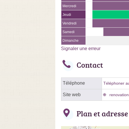
Mercredi
Jeudi
Vendredi
Samedi
Dimanche
Signaler une erreur
Contact
Téléphone
Téléphoner au
Site web
renovation-
Plan et adresse