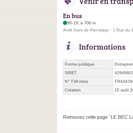
Venir en trans
En bus
95-19, à 700 m
Arrêt Gare de Pierrelaye - 1 Rue du
Informations
Forme juridique
Entrepren
SIRET
4294980
N° TVA Intra.
FR43429
Création
15 août 
Retrouvez cette page "LE BEC Lud