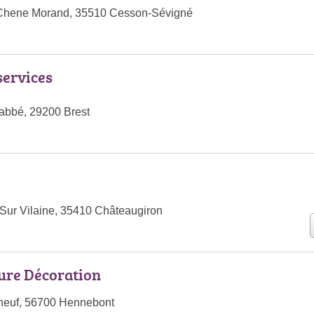
 Chene Morand, 35510 Cesson-Sévigné
services
abbé, 29200 Brest
Sur Vilaine, 35410 Châteaugiron
ure Décoration
neuf, 56700 Hennebont