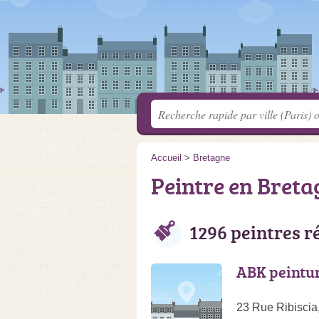
Accueil
>
Bretagne
Peintre en Breta
1296 peintres r
ABK peintu
23 Rue Ribiscia