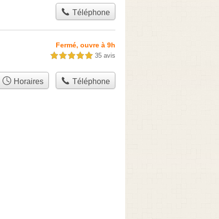
Téléphone
Fermé, ouvre à 9h
35 avis
5,0 étoiles sur 5
Horaires
Téléphone