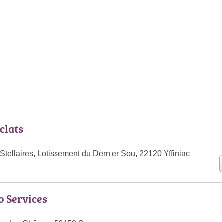
clats
tellaires, Lotissement du Dernier Sou, 22120 Yffiniac
o Services