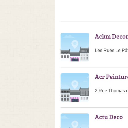
Ackm Decor
Les Rues Le Pât
Acr Peintur
2 Rue Thomas 
Actu Deco