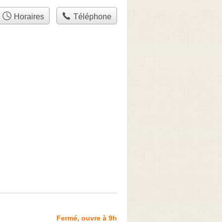
Horaires
Téléphone
Fermé, ouvre à 9h