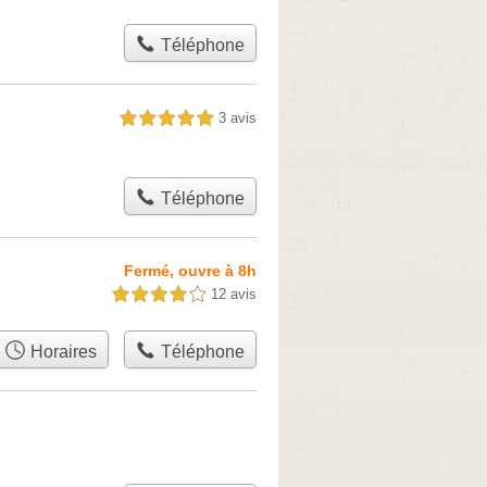
Téléphone
3 avis
5,0 étoiles sur 5
Téléphone
Fermé, ouvre à 8h
12 avis
4,0 étoiles sur 5
Horaires
Téléphone