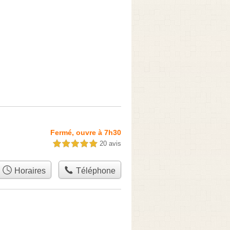
Fermé, ouvre à 7h30
20 avis
5,0 étoiles sur 5
Horaires
Téléphone