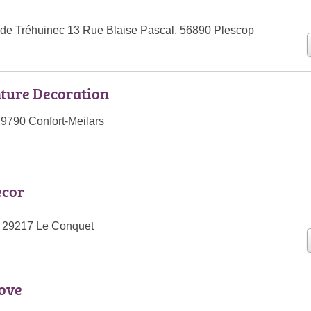
 de Tréhuinec 13 Rue Blaise Pascal, 56890 Plescop
ture Decoration
9790 Confort-Meilars
ecor
, 29217 Le Conquet
nove