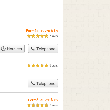
Fermée, ouvre à 8h
7 avis
5,0 étoiles sur 5
Horaires
Téléphone
9 avis
5,0 étoiles sur 5
Téléphone
Fermé, ouvre à 9h
7 avis
5,0 étoiles sur 5