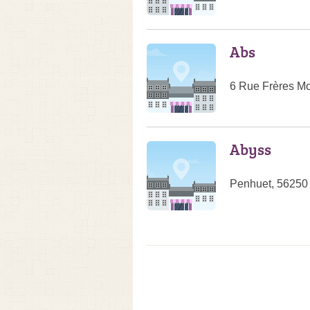
Abs
6 Rue Frères Mo
Abyss
Penhuet, 56250