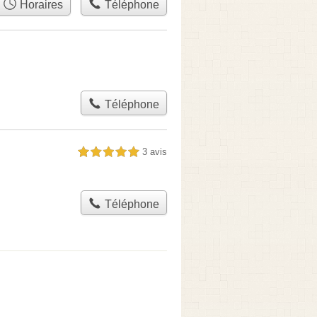
Horaires
Téléphone
Téléphone
3 avis
5,0 étoiles sur 5
Téléphone