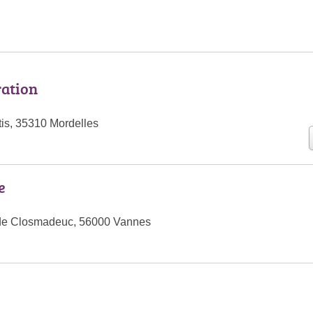
ation
is, 35310 Mordelles
e
de Closmadeuc, 56000 Vannes