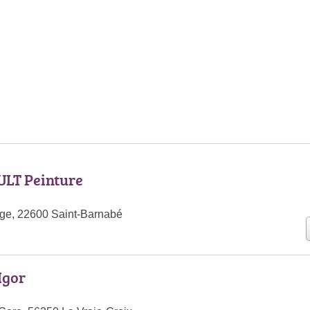
ULT Peinture
ge, 22600 Saint-Barnabé
Igor