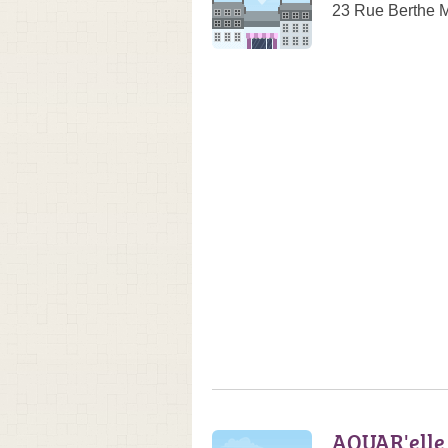
23 Rue Berthe M
AQUAR'elle