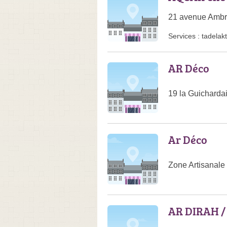
21 avenue Ambro
Services :
tadelakt
AR Déco
19 la Guicharda
Ar Déco
Zone Artisanale 
AR DIRAH /