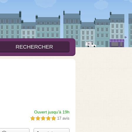
Ouvert jusqu'à 19h
17 avis
5,0 étoiles sur 5