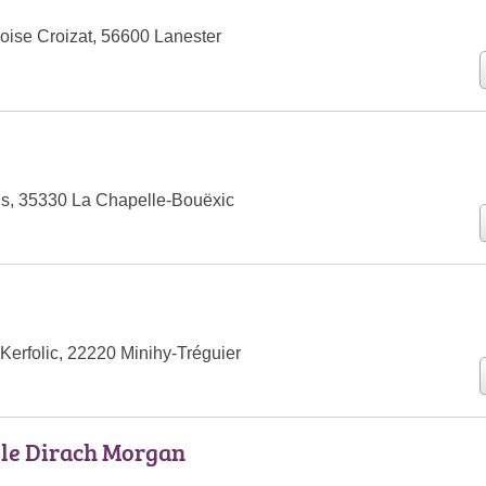
ise Croizat, 56600 Lanester
is, 35330 La Chapelle-Bouëxic
Kerfolic, 22220 Minihy-Tréguier
 le Dirach Morgan