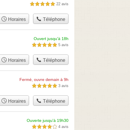
22 avis
5,0 étoiles sur 5
Horaires
Téléphone
Ouvert jusqu'à 18h
5 avis
5,0 étoiles sur 5
Horaires
Téléphone
Fermé, ouvre demain à 9h
3 avis
5,0 étoiles sur 5
Horaires
Téléphone
Ouverte jusqu'à 19h30
4 avis
4,0 étoiles sur 5