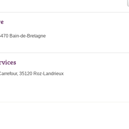
re
5470 Bain-de-Bretagne
rvices
Carrefour, 35120 Roz-Landrieux