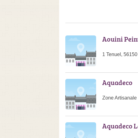
Aouini Pein
1 Tenuel, 5615
Aquadeco
Zone Artisanale
Aquadeco L