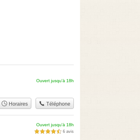
Ouvert jusqu'à 18h
Horaires
Téléphone
Ouvert jusqu'à 18h
6 avis
4,5 étoiles sur 5