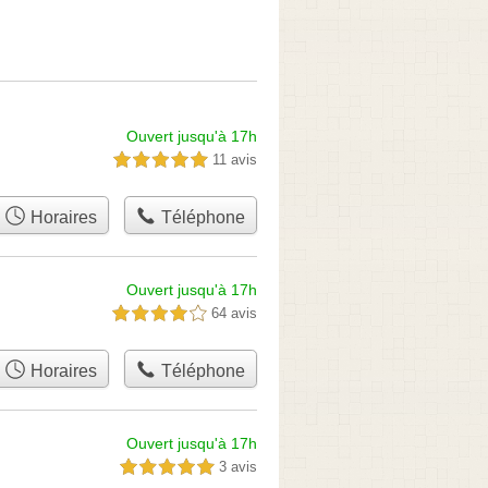
Ouvert jusqu'à 17h
11 avis
5,0 étoiles sur 5
Horaires
Téléphone
Ouvert jusqu'à 17h
64 avis
4,0 étoiles sur 5
Horaires
Téléphone
Ouvert jusqu'à 17h
3 avis
5,0 étoiles sur 5