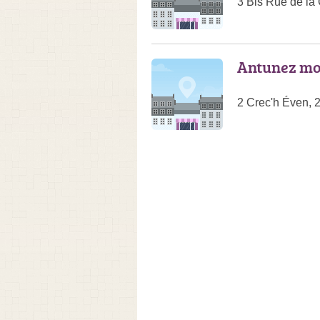
3 Bis Rue de la
Antunez mo
2 Crec'h Éven, 