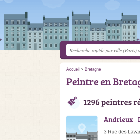
Accueil
>
Bretagne
Peintre en Breta
1296 peintres r
Andrieux - 
3 Rue des Lavan