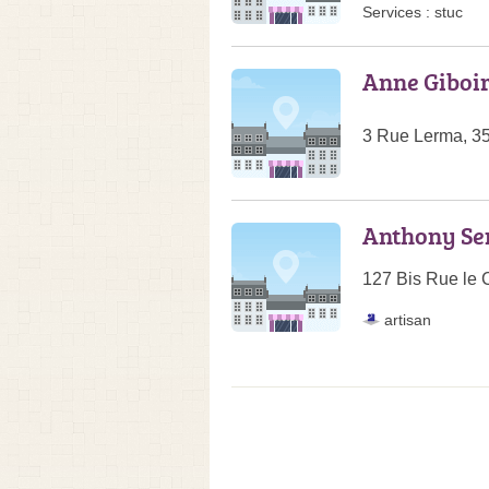
Services :
stuc
Anne Giboi
3 Rue Lerma, 3
Anthony Se
127 Bis Rue le 
artisan