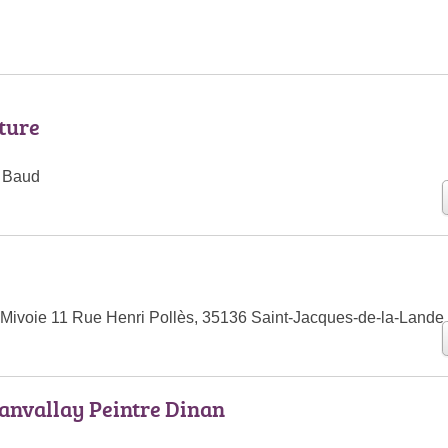
ture
0 Baud
 Mivoie 11 Rue Henri Pollès, 35136 Saint-Jacques-de-la-Lande
anvallay Peintre Dinan