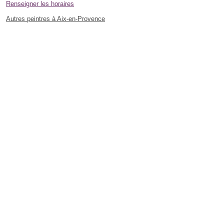
Renseigner les horaires
Autres peintres à Aix-en-Provence