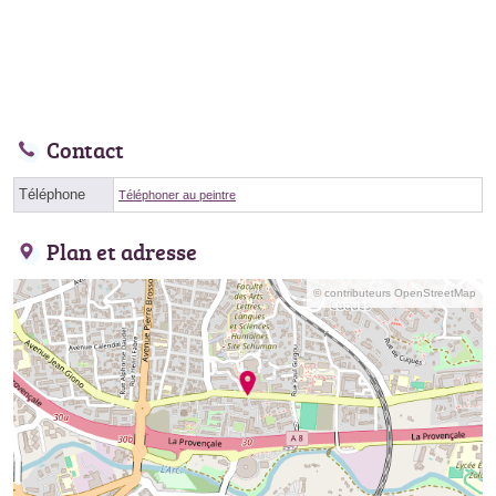
Contact
Téléphone
Téléphoner au peintre
Plan et adresse
© contributeurs OpenStreetMap