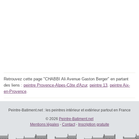
Retrouvez cette page "CHABBI Ali Avenue Gaston Berger" en partant
des liens :
peintre Provence-Alpes-Côte d'Azur
,
peintre 13
,
peintre Aix-
en-Provence
.
Peintre-Batiment.net : les peintres intérieur et extérieur partout en France
© 2026
Peintre-Batiment.net
Mentions légales
-
Contact
-
Inscription gratuite