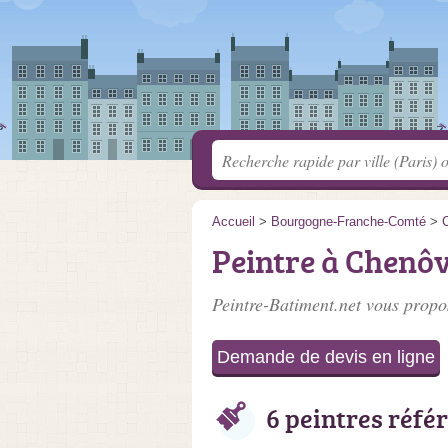
Accueil
>
Bourgogne-Franche-Comté
>
C
Peintre à Chenô
Peintre-Batiment.net vous propos
Demande de devis en ligne
6 peintres réfé