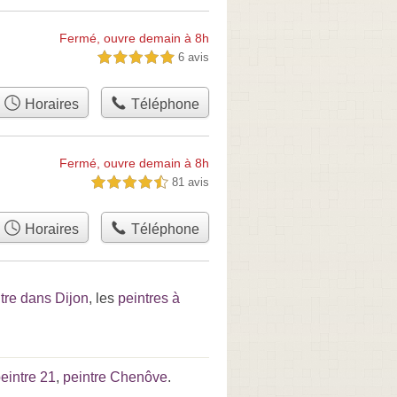
Fermé, ouvre demain à 8h
6 avis
5,0 étoiles sur 5
Horaires
Téléphone
Fermé, ouvre demain à 8h
81 avis
4,5 étoiles sur 5
Horaires
Téléphone
tre dans Dijon
, les
peintres à
eintre 21
,
peintre Chenôve
.