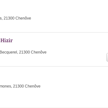
s, 21300 Chenôve
 Hizir
 Becquerel, 21300 Chenôve
émones, 21300 Chenôve