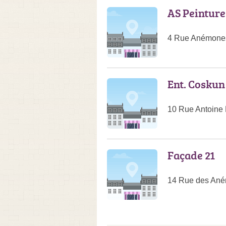
AS Peinture
4 Rue Anémone
Ent. Coskun
10 Rue Antoine
Façade 21
14 Rue des An