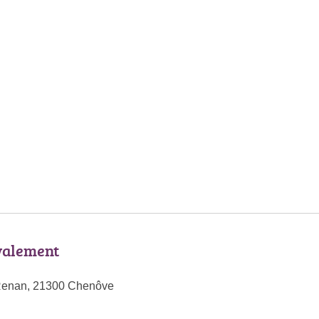
valement
Renan, 21300 Chenôve