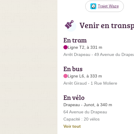
Trajet Waze
Venir en trans
En tram
Ligne T2, à 331 m
Arrêt Drapeau - 49 Avenue du Drape
En bus
Ligne L6, à 333 m
Arrêt Giraud - 1 Rue Moliere
En vélo
Drapeau - Junot, à 340 m
64 Avenue du Drapeau
Capacité : 20 vélos
Voir tout