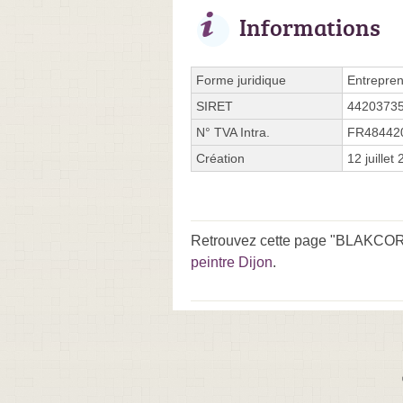
Informations
Forme juridique
Entrepren
SIRET
4420373
N° TVA Intra.
FR48442
Création
12 juillet
Retrouvez cette page "BLAKCORI 
peintre Dijon
.