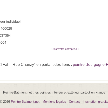
eur individuel
5400028
037354
 2004
C'est votre entreprise ?
Fahri Rue Chanzy" en partant des liens :
peintre Bourgogne-
Peintre-Batiment.net : les peintres intérieur et extérieur partout en France
© 2026
Peintre-Batiment.net
-
Mentions légales
-
Contact
-
Inscription gratuit