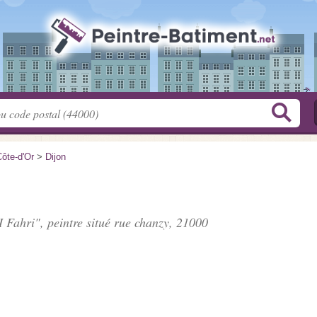
ôte-d'Or
>
Dijon
 Fahri", peintre situé
rue chanzy
, 21000