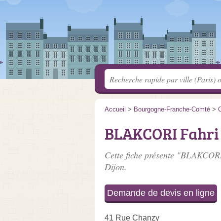
Accueil
>
Bourgogne-Franche-Comté
>
C
BLAKCORI Fahri
Cette fiche présente "BLAKCORI
Dijon.
Demande de devis en ligne
41 Rue Chanzy