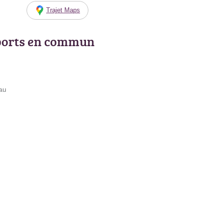
Trajet Maps
ports en commun
au