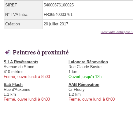
SIRET
54000376100025
N° TVA Intra.
FR36540003761
Création
20 juillet 2017
C'est votre entreprise ?
Peintres à proximité
S.I.A Revêtements
Lalondre Rénovation
Avenue du Stand
Rue Claude Basire
410 mètres
1 km
Fermé, ouvre lundi à 8h00
Ouvert jusqu'à 12h
Bati Flash
AAB Rénovation
Rue d'Auxonne
Cr Fleury
1.1 km
1.2 km
Fermé, ouvre lundi à 8h00
Fermé, ouvre lundi à 8h00