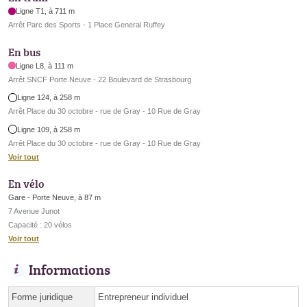
Ligne T1, à 711 m
Arrêt Parc des Sports - 1 Place General Ruffey
En bus
Ligne L8, à 111 m
Arrêt SNCF Porte Neuve - 22 Boulevard de Strasbourg
Ligne 124, à 258 m
Arrêt Place du 30 octobre - rue de Gray - 10 Rue de Gray
Ligne 109, à 258 m
Arrêt Place du 30 octobre - rue de Gray - 10 Rue de Gray
Voir tout
En vélo
Gare - Porte Neuve, à 87 m
7 Avenue Junot
Capacité : 20 vélos
Voir tout
Informations
Forme juridique
Entrepreneur individuel