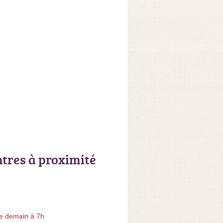
ntres à proximité
e demain à 7h