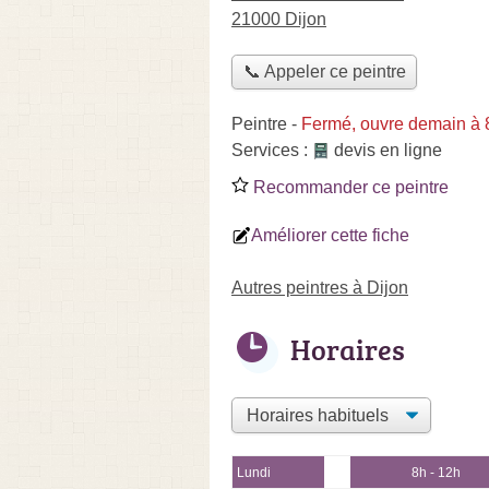
21000 Dijon
📞 Appeler ce peintre
Peintre
-
Fermé, ouvre demain à 
Services :
devis en ligne
Recommander ce peintre
Améliorer cette fiche
Autres peintres à Dijon
Horaires
Lundi
8h - 12h