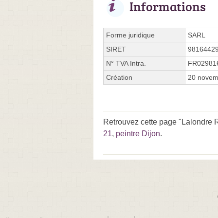
Informations
Forme juridique
SARL
SIRET
9816442
N° TVA Intra.
FR02981
Création
20 novem
Retrouvez cette page "Lalondre R
21
,
peintre Dijon
.