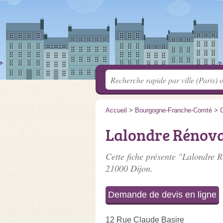
Accueil
>
Bourgogne-Franche-Comté
>
C
Lalondre Rénova
Cette fiche présente "Lalondre R
21000 Dijon.
Demande de devis en ligne
12 Rue Claude Basire