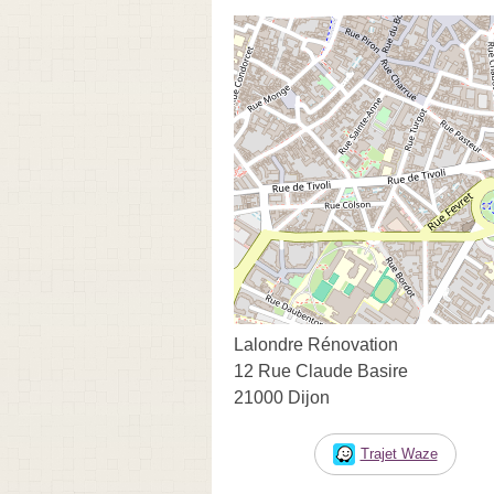
Lalondre Rénovation
12 Rue Claude Basire
21000 Dijon
Trajet Waze