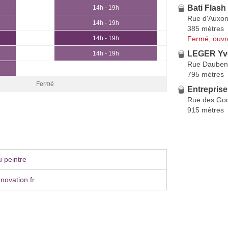
Bati Flash
14h - 19h
Rue d'Auxo
14h - 19h
385 mètres
Fermé, ouvr
14h - 19h
LEGER Yv
14h - 19h
Rue Dauben
795 mètres
Fermé
Entrepris
Rue des Go
915 mètres
 peintre
novation.fr