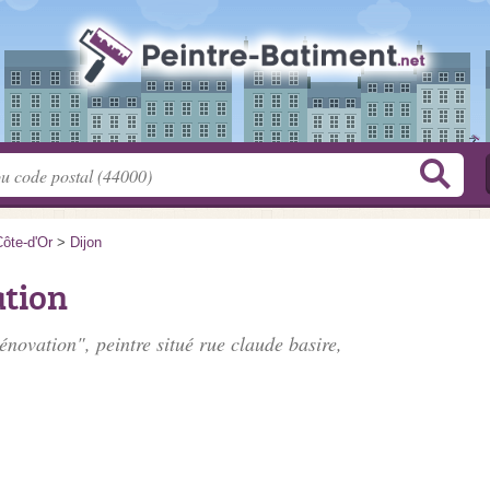
ôte-d'Or
>
Dijon
tion
énovation", peintre situé
rue claude basire
,