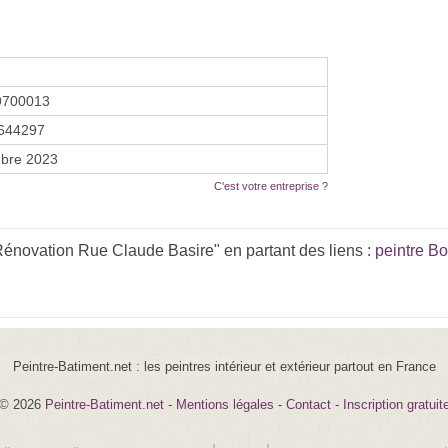
9700013
644297
bre 2023
C'est votre entreprise ?
énovation Rue Claude Basire" en partant des liens :
peintre B
Peintre-Batiment.net : les peintres intérieur et extérieur partout en France
© 2026
Peintre-Batiment.net
-
Mentions légales
-
Contact
-
Inscription gratuit